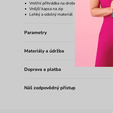
Vnitřní přihrádka na drobnosti a kapsa na zip
Vnější kapsa na zip
Lehký a odolný materiál
Parametry
Materiály a údržba
Doprava a platba
Náš zodpovědný přístup