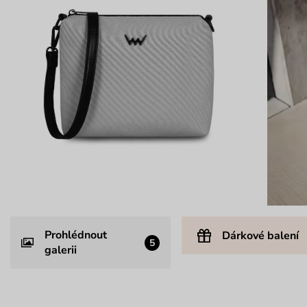
Prohlédnout
Dárkové balení
5
galerii