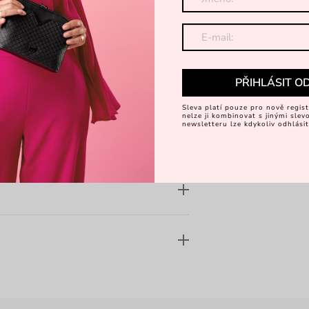
Za
PŘIHLÁSIT O
Sleva platí pouze pro nově regist
nelze ji kombinovat s jinými sle
newsletteru lze kdykoliv odhlásit