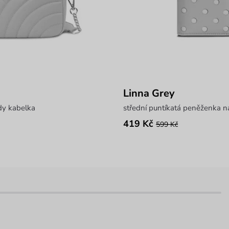
Linna Grey
dy kabelka
střední puntíkatá peněženka n
419 Kč
599 Kč