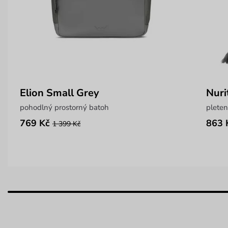
Elion Small Grey
Nuri
pohodlný prostorný batoh
pleten
769 Kč
863 
1 399 Kč