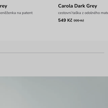
rey
Carola Dark Grey
 peněženka na patent
cestovní taška z odolného mate
549 Kč
999 Kč