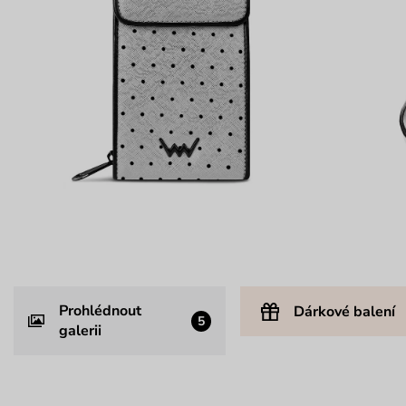
Prohlédnout
Dárkové balení
5
galerii