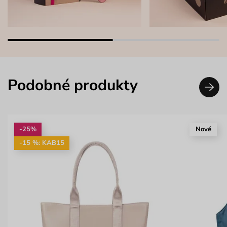
Podobné produkty
-25%
Nové
-15 %: KAB15