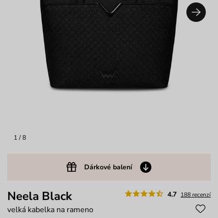
1
/ 8
Dárkové balení
Neela Black
4.7
188 recenzí
velká kabelka na rameno