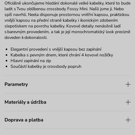
Oficiálně ukončujeme hledání dokonalé velké kabelky, které to bude
ladit s Tvou oblíbenou crossbody Fossy Mini. Našli jsme ji. Nebo
spíš navrhli. Neela disponuje prostornou vnitřní kapsou, praktickou
vnější kapsou na přední straně kabelky i ikonickým zdobením
slepotiskem na povrchu kabelky. Kovové detaily nenásilně ladí
s barevným provedením, a tak je její monochromatický look precizně
doveden k dokonalosti.
Elegantní provedení s vnější kapsou bez zapínání
Kabelka s pevným dnem, které chrání 4 kovové nožičky
Hlavní zapínání na zip
Součástí kabelky je crossbody popruh
Parametry
Materiály a údržba
Doprava a platba