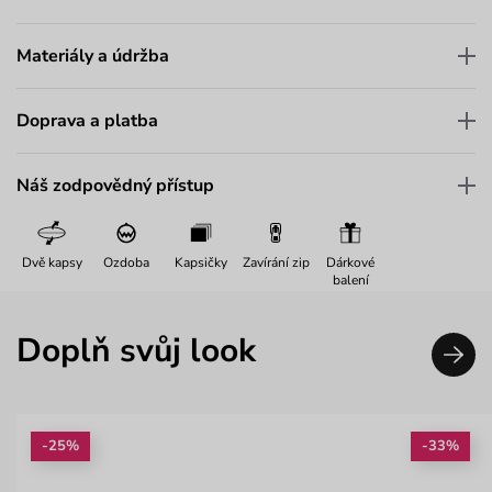
Materiály a údržba
Doprava a platba
Náš zodpovědný přístup
Dvě kapsy
Ozdoba
Kapsičky
Zavírání zip
Dárkové
balení
Doplň svůj look
-25%
-33%