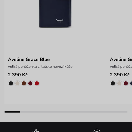
Aveline Grace Blue
Aveline G
velká peněženka z italské hovězí kůže
velká peněže
2 390 Kč
2 390 Kč