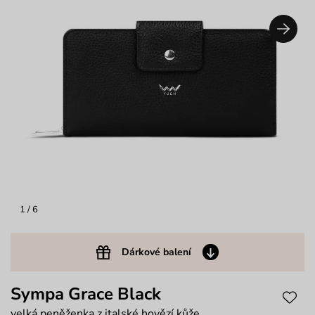
1
/ 6
Dárkové balení
Sympa Grace Black
velká peněženka z italské hovězí kůže