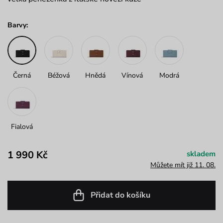
Barvy:
Černá
Béžová
Hnědá
Vínová
Modrá
Fialová
1 990 Kč
skladem
Můžete mít již 11. 08.
Přidat do košíku