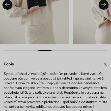
Popis
Sympa
přichází v kvalitnějším koženém provedení, které vychází z
oblíbené původní verze a posouvá její
vzhled i zpracování na vyšší
úroveň. Pravá italská kůže v nejvyšší kvalitě dodává peněžence
nadčasovou eleganci, zatímco klopa s decentním kovovým detailem
podtrhuje její čistý a sofistikovaný styl. Peněženka je vyrobena na
Slovensku, kde prochází pre­cizním zpracováním a kontrolou kvality.
Uvnitř zůstává praktické a přehledné uspořádání s dostatkem místa
na karty a bankovky, oddělenou zipovou kapsou na mince i