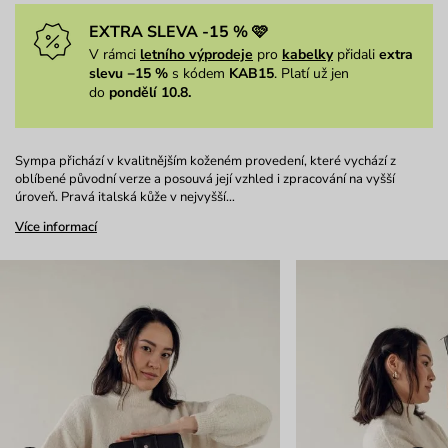
EXTRA SLEVA -15 % 🩷
V rámci
letního výprodeje
pro
kabelky
přidali
extra
slevu −15 %
s kódem
KAB15
. Platí už jen
do
pondělí 10.8.
Sympa přichází v kvalitnějším koženém provedení, které vychází z
oblíbené původní verze a posouvá její vzhled i zpracování na vyšší
úroveň. Pravá italská kůže v nejvyšší…
Více informací