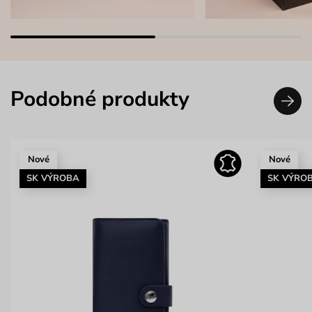
Podobné produkty
Nové
Nové
SK VÝROBA
SK VÝRO