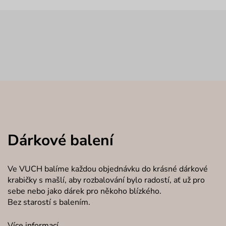
Dárkové balení
Ve VUCH balíme každou objednávku do krásné dárkové
krabičky s mašlí, aby rozbalování bylo radostí, ať už pro
sebe nebo jako dárek pro někoho blízkého.
Bez starostí s balením.
Více informací