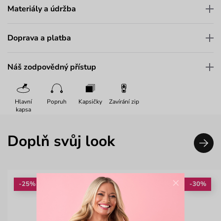
Materiály a údržba
Doprava a platba
Náš zodpovědný přístup
Hlavní
Popruh
Kapsičky
Zavírání zip
kapsa
Doplň svůj look
×
-25%
-30%