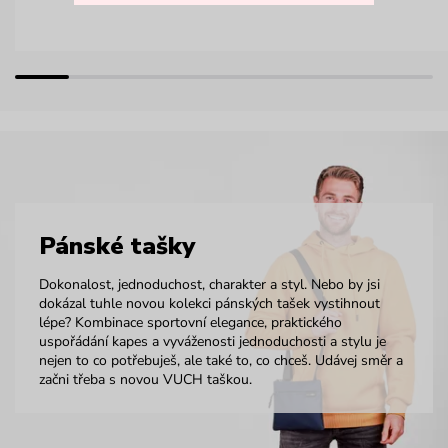
Pánské tašky
Dokonalost, jednoduchost, charakter a styl. Nebo by jsi
dokázal tuhle novou kolekci pánských tašek vystihnout
lépe? Kombinace sportovní elegance, praktického
uspořádání kapes a vyváženosti jednoduchosti a stylu je
nejen to co potřebuješ, ale také to, co chceš. Udávej směr a
začni třeba s novou VUCH taškou.