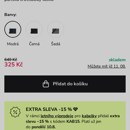
Barvy:
Modrá
Černá
Šedá
649 Kč
skladem
325 Kč
Můžete mít již 11. 08.
Přidat do košíku
EXTRA SLEVA -15 % 🩷
V rámci
letního výprodeje
pro
kabelky
přidali
extra
slevu −15 %
s kódem
KAB15
. Platí už jen
do
pondělí 10.8.