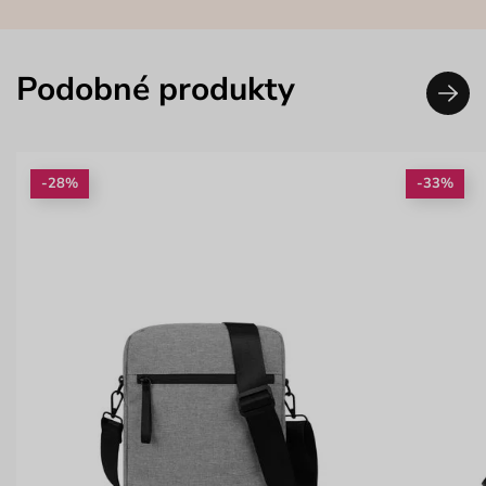
Podobné produkty
-28%
-33%