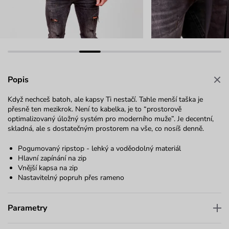
Popis
Když nechceš batoh, ale kapsy Ti nestačí. Tahle menší taška je
přesně ten mezikrok. Není to kabelka, je to “prostorově
optimalizovaný úložný systém pro moderního muže”. Je decentní,
skladná, ale s dostatečným prostorem na vše, co nosíš denně.
Pogumovaný ripstop - lehký a voděodolný materiál
Hlavní zapínání na zip
Vnější kapsa na zip
Nastavitelný popruh přes rameno
Parametry