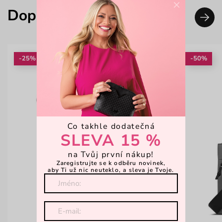
×
Doplň svůj look
-25%
-50%
Co takhle dodatečná
SLEVA 15 %
na Tvůj první nákup!
Zaregistrujte se k odběru novinek,
aby Ti už nic neuteklo, a sleva je Tvoje.