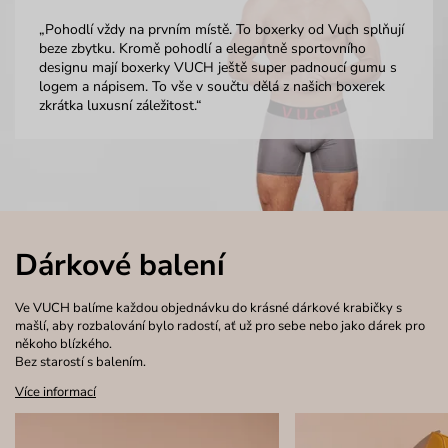
„Pohodlí vždy na prvním místě. To boxerky od Vuch splňují
beze zbytku. Kromě pohodlí a elegantně sportovního
designu mají boxerky VUCH ještě super padnoucí gumu s
logem a nápisem. To vše v součtu dělá z našich boxerek
zkrátka luxusní záležitost.“
Dárkové balení
Ve VUCH balíme každou objednávku do krásné dárkové krabičky s
mašlí, aby rozbalování bylo radostí, ať už pro sebe nebo jako dárek pro
někoho blízkého.
Bez starostí s balením.
Více informací