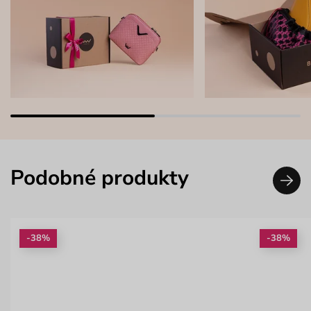
Podobné produkty
-38%
-38%