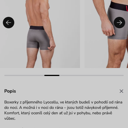
Popis
Boxerky z příjemného Lyocellu, ve kterých budeš v pohodlí od rána
do noci. A možná i v noci do rána – jsou totiž návykově příjemné.
Komfort, který oceníš celý den ať už jsi v pohybu, nebo právě
vůbec.