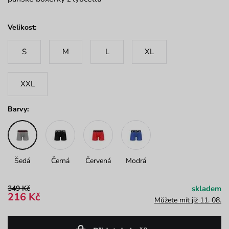
Velikost:
S
M
L
XL
XXL
Barvy:
Šedá
Černá
Červená
Modrá
349 Kč
skladem
216 Kč
Můžete mít již 11. 08.