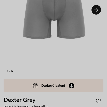
1
/ 6
Dárkové balení
Dexter Grey
pánské boxerky z lyocellu