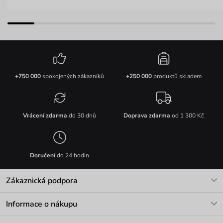
+750 000
spokojených zákazníků
+250 000
produktů skladem
Vrácení zdarma
do 30 dnů
Doprava zdarma
od 1 300 Kč
Doručení
do 24 hodin
Zákaznická podpora
V pracovních dnech Po-Pá: 8-17h
Informace o nákupu
info@vuch.cz
Kontakt