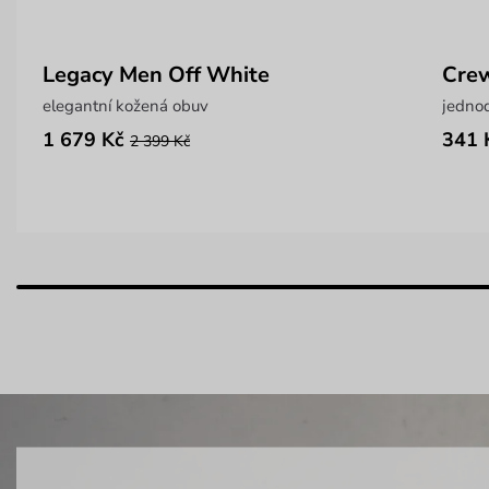
Legacy Men Off White
Crew
elegantní kožená obuv
1 679 Kč
341 
2 399 Kč