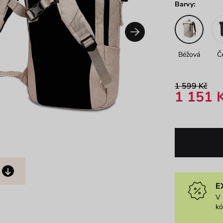
Barvy:
Béžová
Č
1 599 Kč
1 151 
E
V 
k