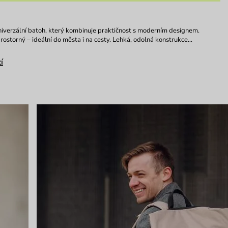
niverzální batoh, který kombinuje praktičnost s moderním designem.
rostorný – ideální do města i na cesty. Lehká, odolná konstrukce…
í