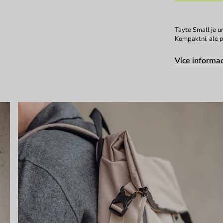
Tayte Small je u
Kompaktní, ale p
Více informac