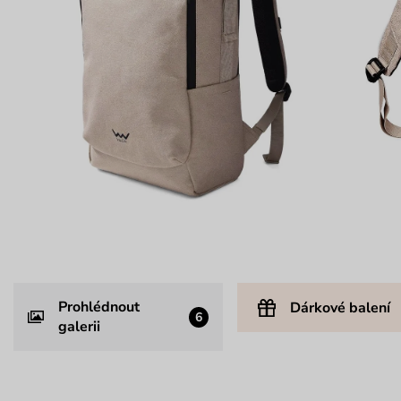
Prohlédnout
Dárkové balení
6
galerii