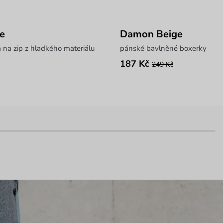
e
Damon Beige
na zip z hladkého materiálu
pánské bavlněné boxerky
187 Kč
249 Kč