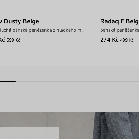
 Dusty Beige
Radaq E Beig
jednoduchá pánská peněženka z hladkého materiálu
pánská peněženka 
Kč
274 Kč
599 Kč
499 Kč