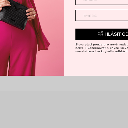
PŘIHLÁSIT O
Sleva platí pouze pro nově regist
nelze ji kombinovat s jinými sle
newsletteru lze kdykoliv odhlásit