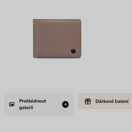
Prohlédnout
Dárkové balení
4
galerii