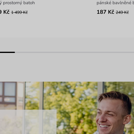
ý prostorný batoh
pánské bavlněné 
9 Kč
187 Kč
1 499 Kč
249 Kč