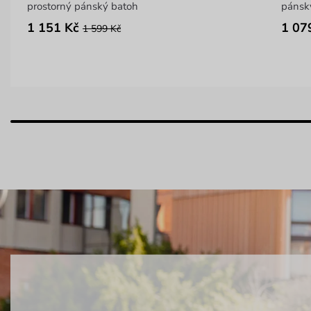
prostorný pánský batoh
pánsk
1 151 Kč
1 07
1 599 Kč