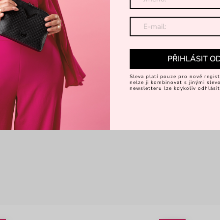
PŘIHLÁSIT O
Sleva platí pouze pro nově regist
nelze ji kombinovat s jinými sle
newsletteru lze kdykoliv odhlásit