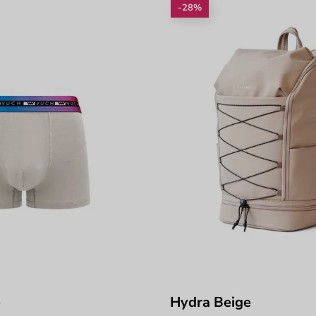
-28%
e
Hydra Beige