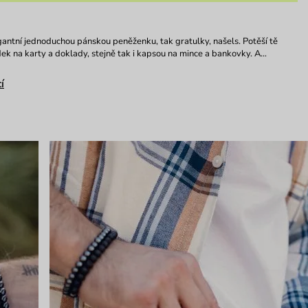
egantní jednoduchou pánskou peněženku, tak gratulky, našels. Potěší tě
ek na karty a doklady, stejně tak i kapsou na mince a bankovky. A…
í