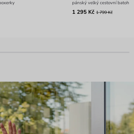
boxerky
pánský velký cestovní batoh
1 295 Kč
1 799 Kč