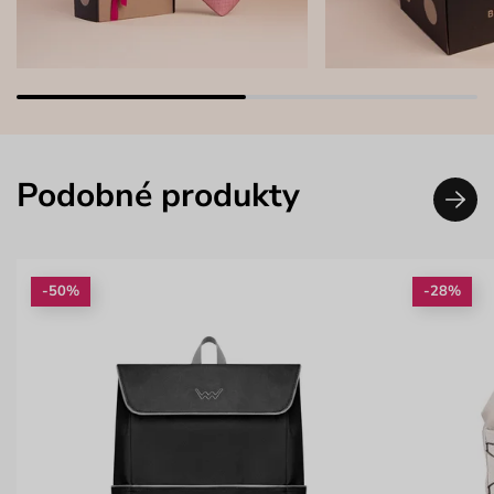
Podobné produkty
-50%
-28%