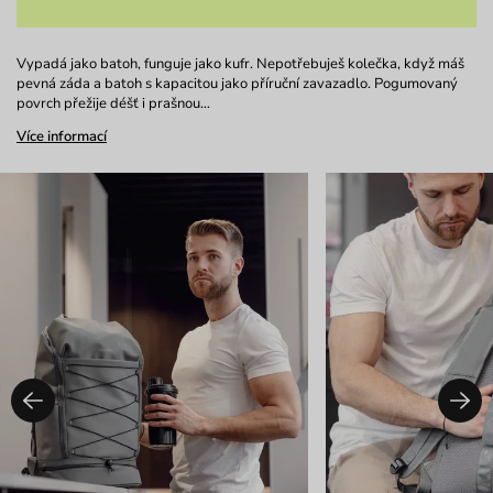
Vypadá jako batoh, funguje jako kufr. Nepotřebuješ kolečka, když máš
pevná záda a batoh s kapacitou jako příruční zavazadlo. Pogumovaný
povrch přežije déšť i prašnou…
Více informací