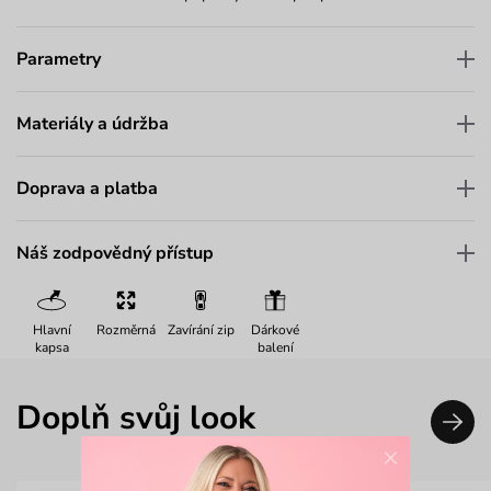
Parametry
Materiály a údržba
Doprava a platba
Náš zodpovědný přístup
Hlavní
Rozměrná
Zavírání zip
Dárkové
kapsa
balení
Doplň svůj look
×