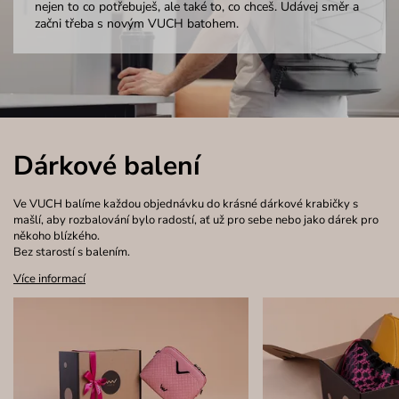
nejen to co potřebuješ, ale také to, co chceš. Udávej směr a
začni třeba s novým VUCH batohem.
Dárkové balení
Ve VUCH balíme každou objednávku do krásné dárkové krabičky s
mašlí, aby rozbalování bylo radostí, ať už pro sebe nebo jako dárek pro
někoho blízkého.
Bez starostí s balením.
Více informací