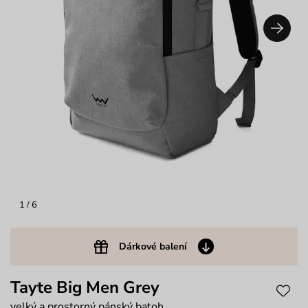
1
/ 6
Dárkové balení
Tayte Big Men Grey
velký a prostorný pánský batoh