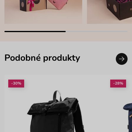
Podobné produkty
-30%
-28%