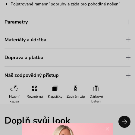
Polstrované ramenní popruhy a záda pro pohodlné nošení
Parametry
Materiály a údržba
Doprava a platba
Náš zodpovědný přístup
Hlavní
Rozměrná
Kapsičky
Zavírání zip
Dárkové
kapsa
balení
Doplň svůj look
×