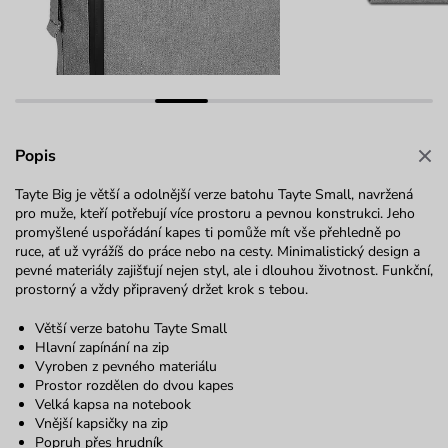
Popis
Tayte Big je větší a odolnější verze batohu Tayte Small, navržená
pro muže, kteří potřebují více prostoru a pevnou konstrukci. Jeho
promyšlené uspořádání kapes ti pomůže mít vše přehledně po
ruce, ať už vyrážíš do práce nebo na cesty. Minimalistický design a
pevné materiály zajišťují nejen styl, ale i dlouhou životnost. Funkční,
prostorný a vždy připravený držet krok s tebou.
Větší verze batohu Tayte Small
Hlavní zapínání na zip
Vyroben z pevného materiálu
Prostor rozdělen do dvou kapes
Velká kapsa na notebook
Vnější kapsičky na zip
Popruh přes hrudník