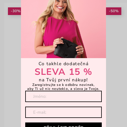
-30%
-50%
Co takhle dodatečná
SLEVA 15 %
na Tvůj první nákup!
Zaregistrujte se k odběru novinek,
aby Ti už nic neuteklo, a sleva je Tvoje.