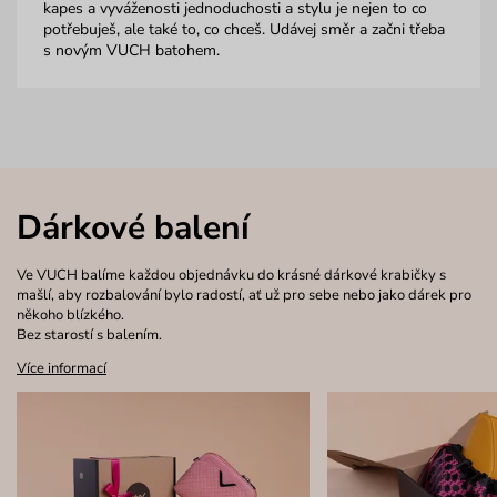
kapes a vyváženosti jednoduchosti a stylu je nejen to co
potřebuješ, ale také to, co chceš. Udávej směr a začni třeba
s novým VUCH batohem.
Dárkové balení
Ve VUCH balíme každou objednávku do krásné dárkové krabičky s
mašlí, aby rozbalování bylo radostí, ať už pro sebe nebo jako dárek pro
někoho blízkého.
Bez starostí s balením.
Více informací