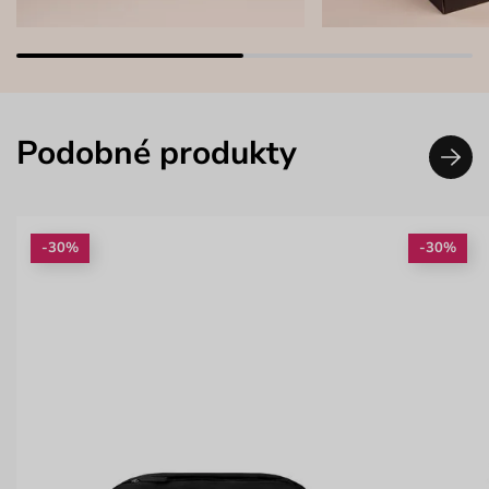
Podobné produkty
-30%
-30%