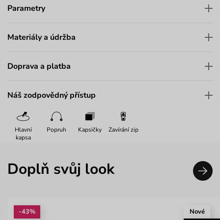
Parametry
Materiály a údržba
Doprava a platba
Náš zodpovědný přístup
Hlavní
Popruh
Kapsičky
Zavírání zip
kapsa
Doplň svůj look
-43%
Nové