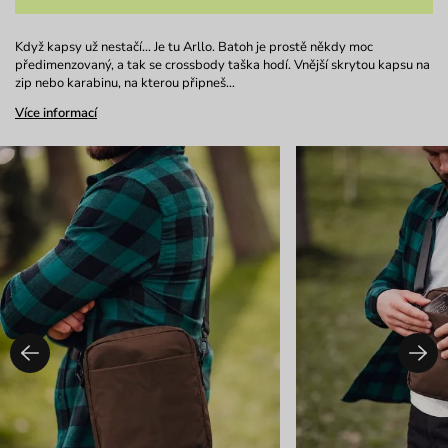
Když kapsy už nestačí… Je tu Arllo. Batoh je prostě někdy moc
předimenzovaný, a tak se crossbody taška hodí. Vnější skrytou kapsu na
zip nebo karabinu, na kterou připneš…
Více informací