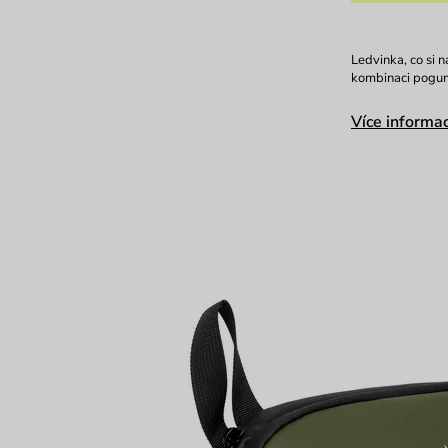
Ledvinka, co si 
kombinaci pogum
Více informac