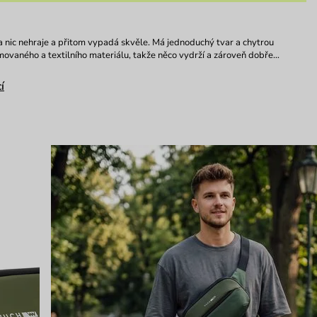
na nic nehraje a přitom vypadá skvěle. Má jednoduchý tvar a chytrou
ovaného a textilního materiálu, takže něco vydrží a zároveň dobře…
í