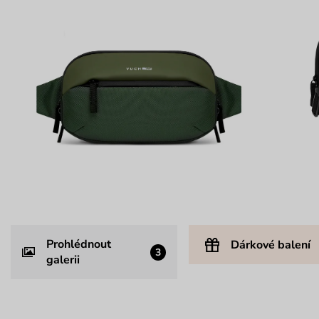
Prohlédnout
Dárkové balení
3
galerii