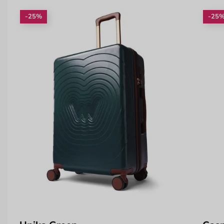
-25%
-25