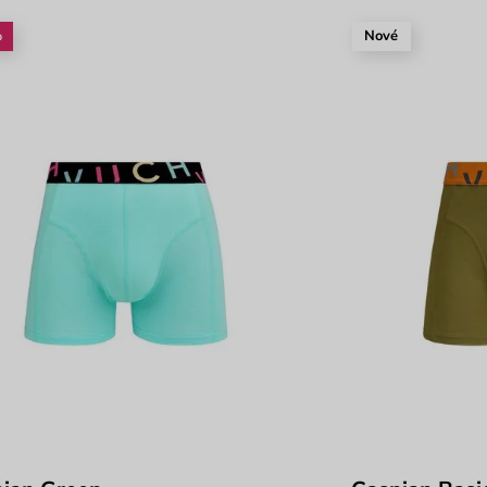
%
Nové