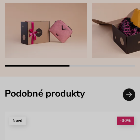
Podobné produkty
Nové
-30%