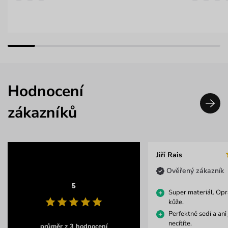
Hodnocení
zákazníků
Jiří Rais
Ověřený zákazník
5
Super materiál. Opr
kůže.
Perfektně sedí a ani 
necítíte.
průměr z 3 hodnocení