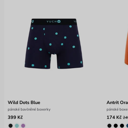
Wild Dots Blue
Antrit Or
pánské bavlněné boxerky
pánské boxe
399 Kč
174 Kč
24