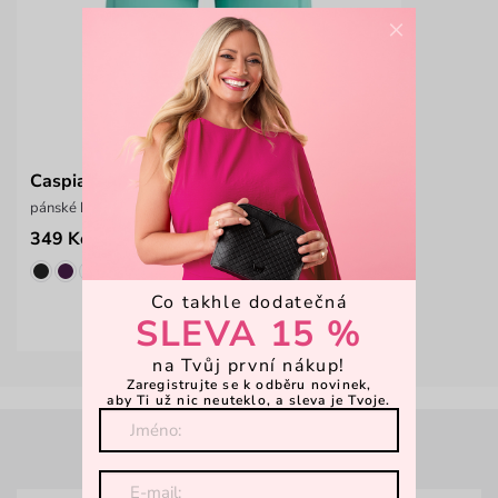
×
Caspian Basic Mint
pánské bavlněné boxerky
349 Kč
Co takhle dodatečná
SLEVA 15 %
na Tvůj první nákup!
Zaregistrujte se k odběru novinek,
aby Ti už nic neuteklo, a sleva je Tvoje.