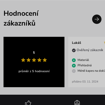
Hodnocení
zákazníků
Lukáš
Ověřený zákazník
5
Materiál
Přehledná
Méně kapes na dokl
průměr z 5 hodnocení
přidáno 03. 11. 2024