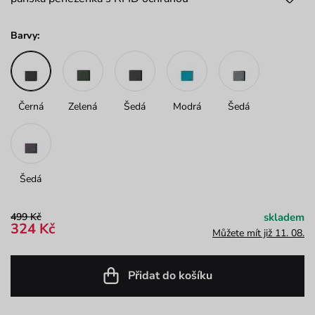
Barvy:
Černá
Zelená
Šedá
Modrá
Šedá
Šedá
499 Kč
skladem
324 Kč
Můžete mít již 11. 08.
Přidat do košíku