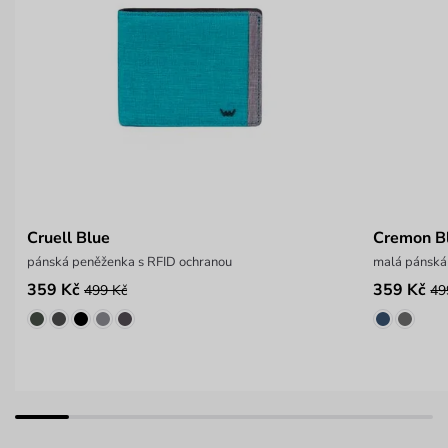
Cruell Blue
Cremon B
pánská peněženka s RFID ochranou
malá pánská
359 Kč
359 Kč
499 Kč
49