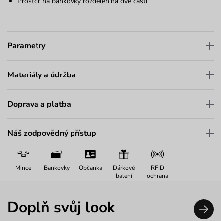
Prostor na bankovky rozdělen na dvě části
Parametry
Materiály a údržba
Doprava a platba
Náš zodpovědný přístup
Mince
Bankovky
Občanka
Dárkové
RFID
balení
ochrana
Doplň svůj look