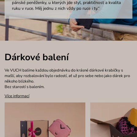
pánské peněženky, u kterých jde styl, praktičnost a kvalita
ruku v ruce. Měj jednu z nich vždy po ruce i ty.“
Dárkové balení
Ve VUCH balíme každou objednávku do krásné dárkové krabičky s
mašlí, aby rozbalování bylo radostí, ať už pro sebe nebo jako dárek pro
někoho blízkého.
Bez starostí s balením.
Více informací