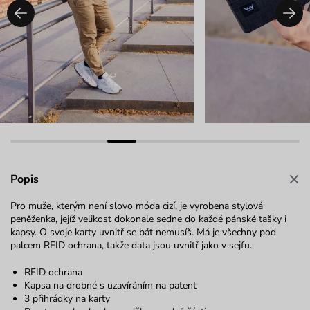
Popis
Pro muže, kterým není slovo móda cizí, je vyrobena stylová
peněženka, jejíž velikost dokonale sedne do každé pánské tašky i
kapsy. O svoje karty uvnitř se bát nemusíš. Má je všechny pod
palcem RFID ochrana, takže data jsou uvnitř jako v sejfu.
RFID ochrana
Kapsa na drobné s uzavíráním na patent
3 přihrádky na karty