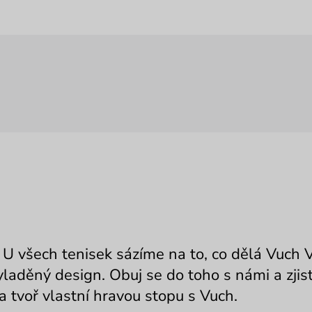
e. U všech tenisek sázíme na to, co dělá Vuch 
laděný design. Obuj se do toho s námi a zjist
a tvoř vlastní hravou stopu s Vuch.