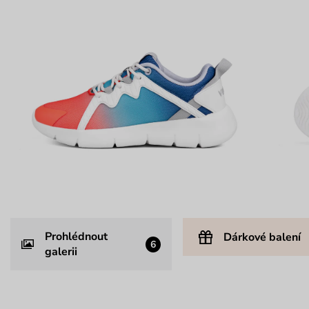
Prohlédnout
Dárkové balení
6
galerii