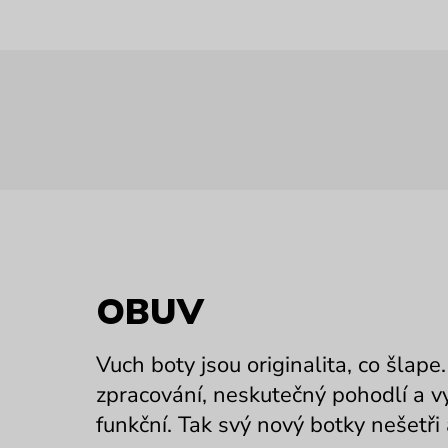
OBUV
Vuch boty jsou originalita, co šlap
zpracování, neskutečný pohodlí a vy
funkční. Tak svý nový botky nešetři 