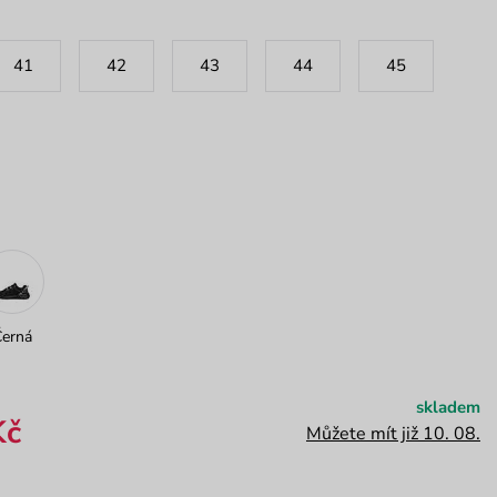
41
42
43
44
45
Černá
skladem
Kč
Můžete mít již 10. 08.