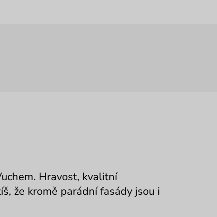
Vuchem. Hravost, kvalitní
íš, že kromě parádní fasády jsou i