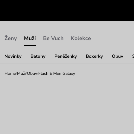
Ženy
Muži
Be Vuch
Kolekce
Novinky
Batohy
Peněženky
Boxerky
Obuv
Home
/
Muži
/
Obuv
/
Flash E Men Galaxy