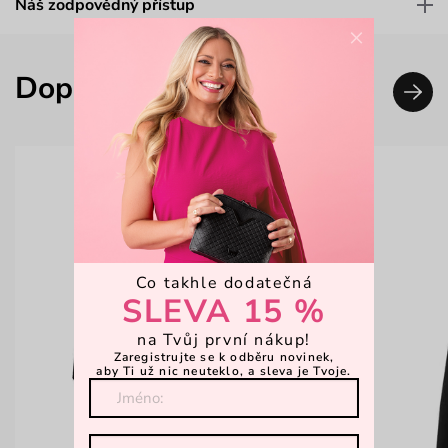
Náš zodpovědný přístup
×
Doplň svůj look
Co takhle dodatečná
SLEVA 15 %
na Tvůj první nákup!
Zaregistrujte se k odběru novinek,
aby Ti už nic neuteklo, a sleva je Tvoje.