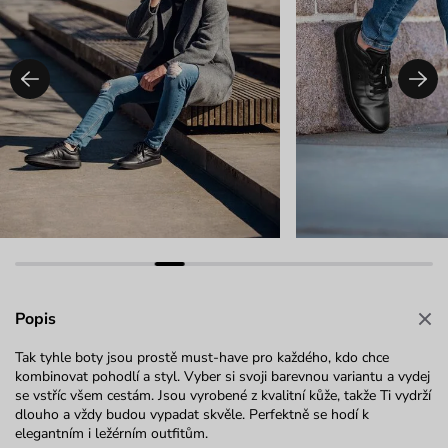
Popis
Tak tyhle boty jsou prostě must-have pro každého, kdo chce
kombinovat pohodlí a styl. Vyber si svoji barevnou variantu a vydej
se vstříc všem cestám. Jsou vyrobené z kvalitní kůže, takže Ti vydrží
dlouho a vždy budou vypadat skvěle. Perfektně se hodí k
elegantním i ležérním outfitům.