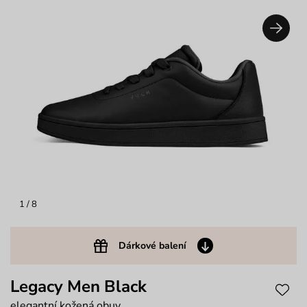
1
/ 8
Dárkové balení
Legacy Men Black
elegantní kožená obuv