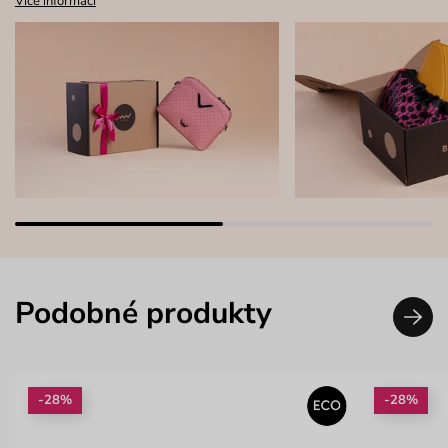
Více informací
Podobné produkty
-28%
-28%