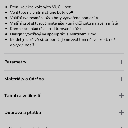
První kolekce kožených VUCH bot
Ventilace na vnitřní straně boty oo♥
Vnitřní tvarovaná vložka boty vytvořena pomocí AI
Vnitřní protiskluzový materiálu který drží patu na svém místě
Kombinace hladké a strukturované kůže
Design vytvořený ve spolupráci s
Martinem Brnou
Model je spíš větší, doporučujeme zvolit menší velikost, než
obvykle nosíš
Parametry
Materiály a údržba
Tabulka velikostí
Doprava a platba