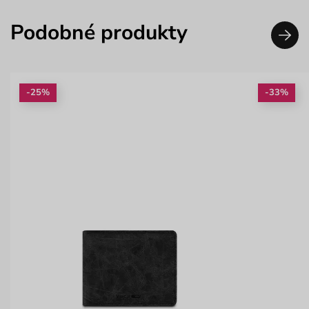
Podobné produkty
-25%
-33%