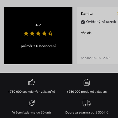
Kamila
Ověřený zákazník
4.7
Vše ok..
průměr z 6 hodnocení
přidáno 09. 07. 2025
+750 000
spokojených zákazníků
+250 000
produktů skladem
Vrácení zdarma
do 30 dnů
Doprava zdarma
od 1 300 Kč