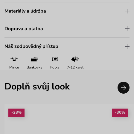
Materiály a údržba
Doprava a platba
Náš zodpovědný přístup
Mince
Bankovky
Fotka
7-12 karet
Doplň svůj look
-28%
-30%