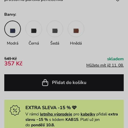
Barvy:
Modrá
Černá
Šedá
Hnědá
549 Kč
skladem
357 Kč
Můžete mít již 11. 08.
Přidat do košíku
EXTRA SLEVA -15 % 🩷
V rámci
letního výprodeje
pro
kabelky
přidali
extra
slevu −15 %
s kódem
KAB15
. Platí už jen
do
pondělí 10.8.