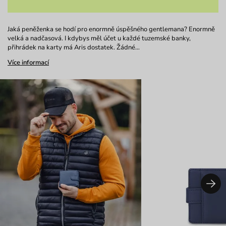
Jaká peněženka se hodí pro enormně úspěšného gentlemana? Enormně
velká a nadčasová. I kdybys měl účet u každé tuzemské banky,
přihrádek na karty má Aris dostatek. Žádné…
Více informací