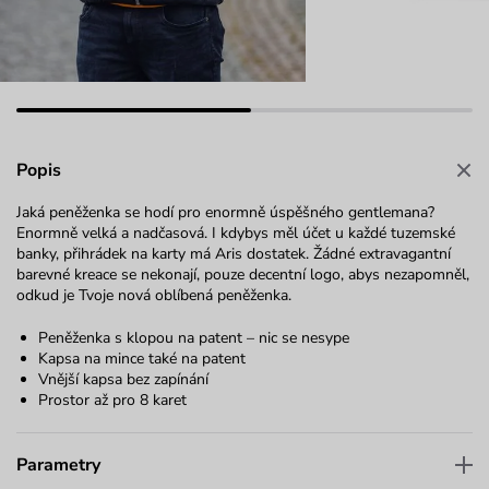
Popis
Jaká peněženka se hodí pro enormně úspěšného gentlemana?
Enormně velká a nadčasová. I kdybys měl účet u každé tuzemské
banky, přihrádek na karty má Aris dostatek. Žádné extravagantní
barevné kreace se nekonají, pouze decentní logo, abys nezapomněl,
odkud je Tvoje nová oblíbená peněženka.
Peněženka s klopou na patent – nic se nesype
Kapsa na mince také na patent
Vnější kapsa bez zapínání
Prostor až pro 8 karet
Parametry