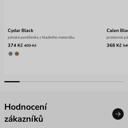
Cydar Black
Calen Bla
pánská peněženka z hladkého materiálu
prostorná p
374 Kč
368 Kč
499 Kč
54
Hodnocení
zákazníků