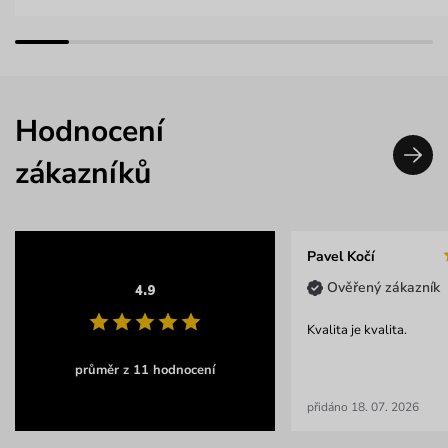
Hodnocení
zákazníků
Pavel Kočí
Ověřený zákazník
4.9
Kvalita je kvalita.
průměr z 11 hodnocení
přidáno 18. 07. 2026