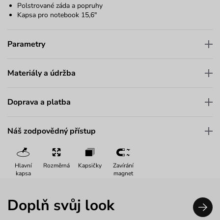
Polstrované záda a popruhy
Kapsa pro notebook 15,6"
Parametry
Materiály a údržba
Doprava a platba
Náš zodpovědný přístup
Hlavní
Rozměrná
Kapsičky
Zavírání
kapsa
magnet
Doplň svůj look