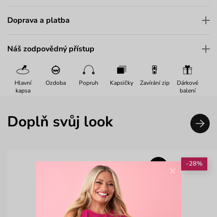
Doprava a platba
Náš zodpovědný přístup
Hlavní
Ozdoba
Popruh
Kapsičky
Zavírání zip
Dárkové
kapsa
balení
Doplň svůj look
-28%
×