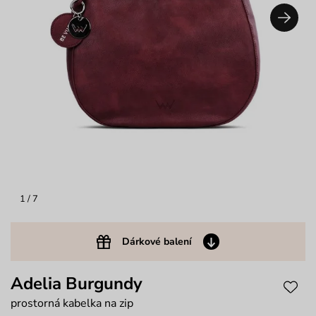
1
/ 7
Dárkové balení
Adelia Burgundy
prostorná kabelka na zip