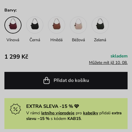
Barvy:
Vínová
Černá
Hnědá
Béžová
Zelená
1 299 Kč
skladem
Můžete mít již 10. 08.
Přidat do košíku
EXTRA SLEVA -15 % 🩷
V rámci
letního výprodeje
pro
kabelky
přidali
extra
slevu −15 %
s kódem
KAB15
.