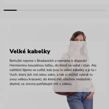
Velké kabelky
Bohužel nejsme v Bradavicích a nemáme k dispozici
Hermioninu kouzelnou tašku, do které se vešel i stan. Ale
naštěstí žijeme ve světě, kde jsou in velké kabelky a je tu i
Vuch, který jich má celou sekci, a tak si můžeš vybrat tu
svou velkou krasavici, do které dáš všechno nezbytné i
zbytné, co zrovna potřebuješ mít s sebou.