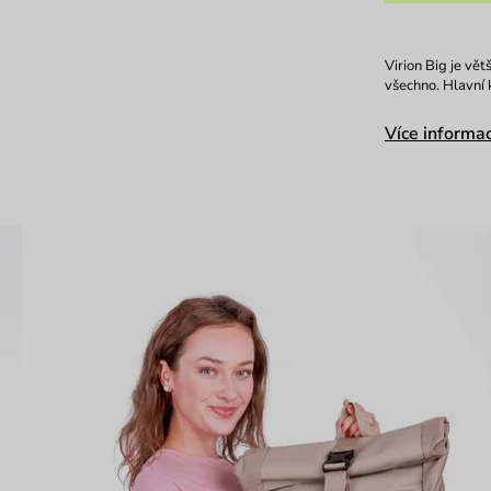
Virion Big je vě
všechno. Hlavní 
Více informac