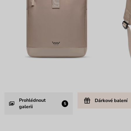
Prohlédnout
Dárkové balení
5
galerii