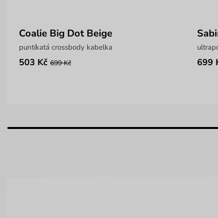
Coalie Big Dot Beige
Sab
puntíkatá crossbody kabelka
ultra
503 Kč
699 
699 Kč