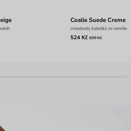
Beige
Coalie Suede Creme
batoh
crossbody kabelka ze semiše
524 Kč
699 Kč