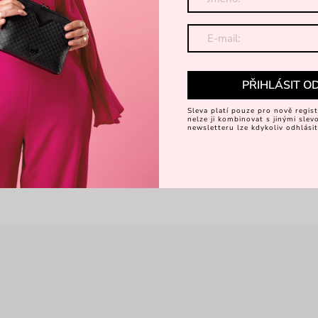
PŘIHLÁSIT O
Sleva platí pouze pro nově regist
nelze ji kombinovat s jinými sle
newsletteru lze kdykoliv odhlásit