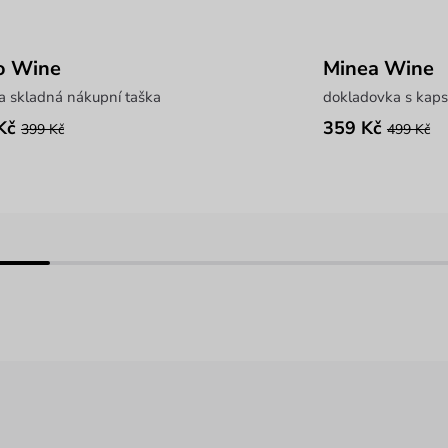
o Wine
Minea Wine
a skladná nákupní taška
dokladovka s kaps
Kč
359 Kč
399 Kč
499 Kč