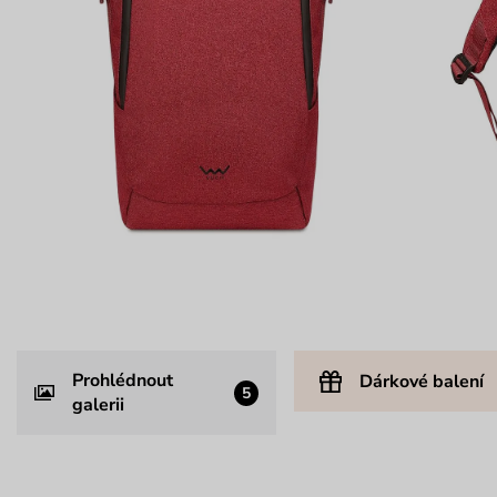
Prohlédnout
Dárkové balení
5
galerii