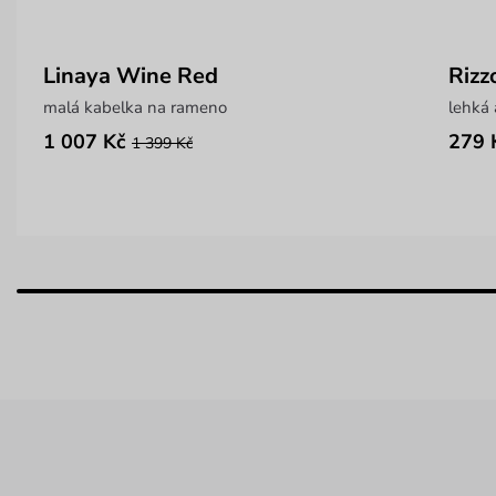
Linaya Wine Red
Rizz
malá kabelka na rameno
lehká 
1 007 Kč
279 
1 399 Kč