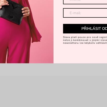
PŘIHLÁSIT O
Sleva platí pouze pro nově regist
nelze ji kombinovat s jinými sle
newsletteru lze kdykoliv odhlásit