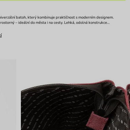
niverzální batoh, který kombinuje praktičnost s moderním designem.
rostorný – ideální do města i na cesty. Lehká, odolná konstrukce…
í