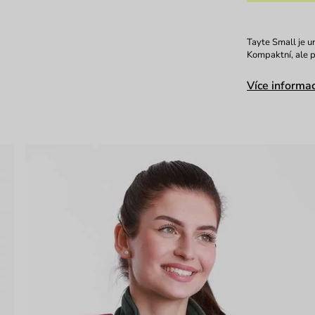
Tayte Small je u
Kompaktní, ale p
Více informac