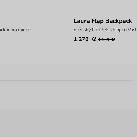
Laura Flap Backpack
ičkou na mince
městský batůžek s klopou Vush
1 279 Kč
1 599 Kč