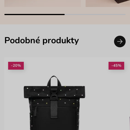
Podobné produkty
-20%
-45%