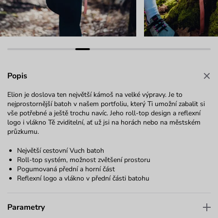
Popis
Elion je doslova ten největší kámoš na velké výpravy. Je to
nejprostornější batoh v našem portfoliu, který Ti umožní zabalit si
vše potřebné a ještě trochu navíc. Jeho roll-top design a reflexní
logo i vlákno Tě zviditelní, ať už jsi na horách nebo na městském
průzkumu.
Největší cestovní Vuch batoh
Roll-top systém, možnost zvětšení prostoru
Pogumovaná přední a horní část
Reflexní logo a vlákno v přední části batohu
Parametry