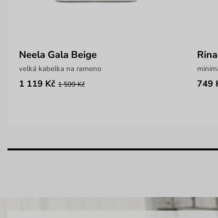
Neela Gala Beige
Rina
velká kabelka na rameno
minima
1 119 Kč
749 
1 599 Kč