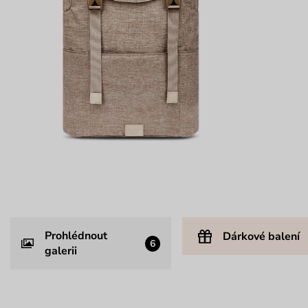
Prohlédnout
Dárkové balení
6
galerii