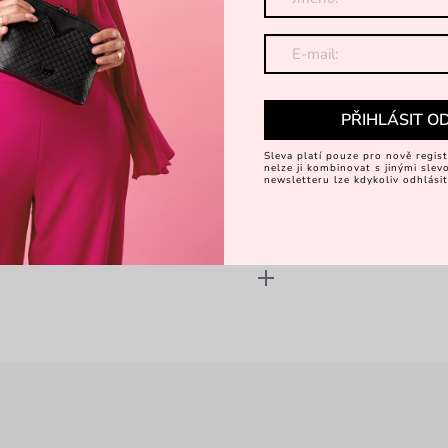
PŘIHLÁSIT O
Sleva platí pouze pro nově regist
nelze ji kombinovat s jinými sle
newsletteru lze kdykoliv odhlásit