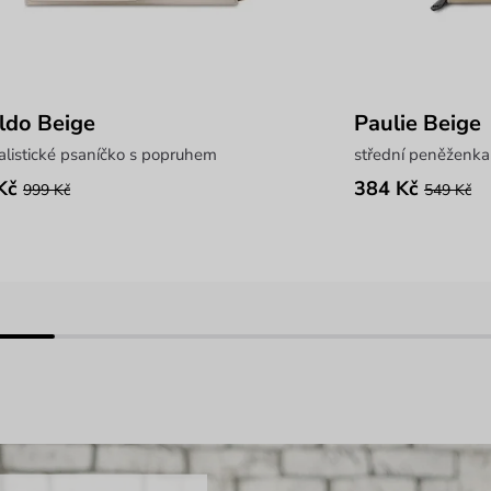
ldo Beige
Paulie Beige
listické psaníčko s popruhem
střední peněženka
Kč
384 Kč
999 Kč
549 Kč