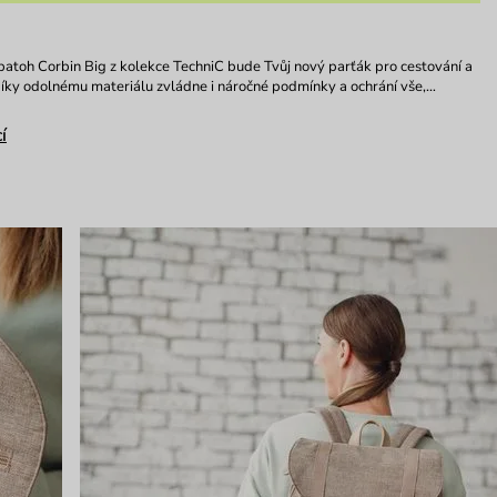
batoh Corbin Big z kolekce TechniC bude Tvůj nový parťák pro cestování a
íky odolnému materiálu zvládne i náročné podmínky a ochrání vše,…
í