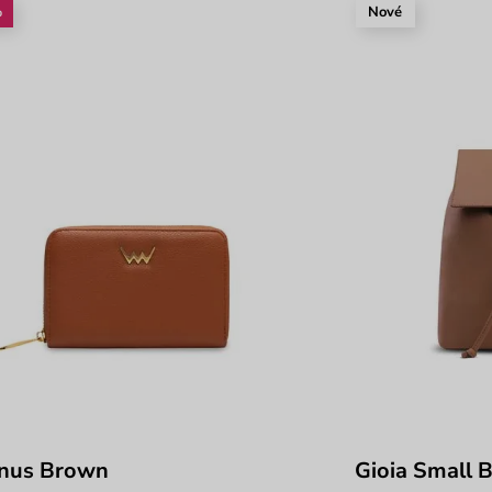
%
Nové
nus Brown
Gioia Small 