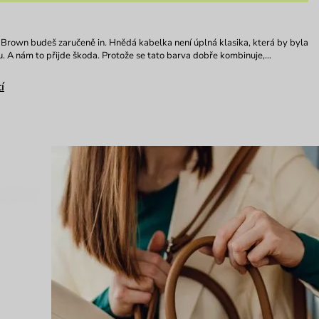
Brown budeš zaručeně in. Hnědá kabelka není úplná klasika, která by byla
. A nám to přijde škoda. Protože se tato barva dobře kombinuje,…
í