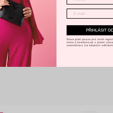
PŘIHLÁSIT O
Sleva platí pouze pro nově regist
nelze ji kombinovat s jinými sle
newsletteru lze kdykoliv odhlásit