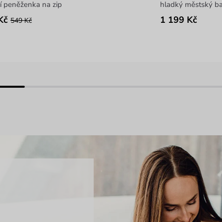
í peněženka na zip
hladký městský b
Kč
1 199 Kč
549 Kč