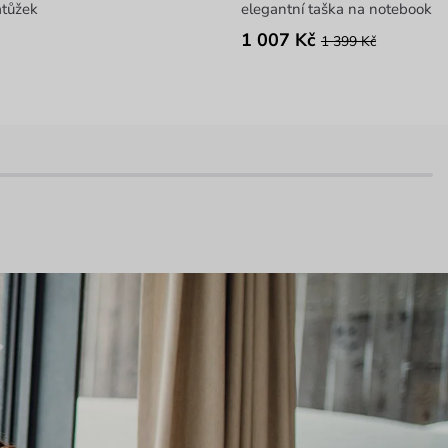
atůžek
elegantní taška na notebook
1 007 Kč
1 399 Kč