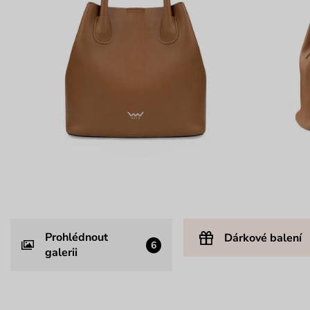
Prohlédnout
Dárkové balení
6
galerii