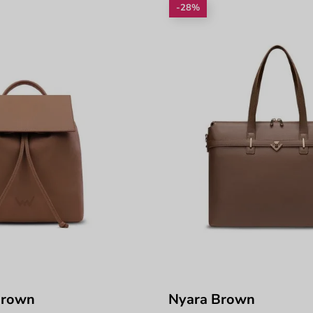
-28%
Brown
Nyara Brown