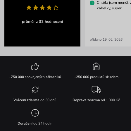
Chtěla jsem menší, 
kabelky, super
průměr z 32 hodnocení
přidáno 19. 02. 2026
+750 000
spokojených zákazníků
+250 000
produktů skladem
Vrácení zdarma
do 30 dnů
Doprava zdarma
od 1 300 Kč
Doručení
do 24 hodin