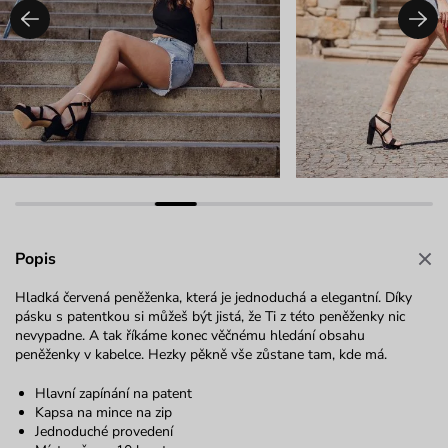
Popis
Hladká červená peněženka, která je jednoduchá a elegantní. Díky
pásku s patentkou si můžeš být jistá, že Ti z této peněženky nic
nevypadne. A tak říkáme konec věčnému hledání obsahu
peněženky v kabelce. Hezky pěkně vše zůstane tam, kde má.
Hlavní zapínání na patent
Kapsa na mince na zip
Jednoduché provedení