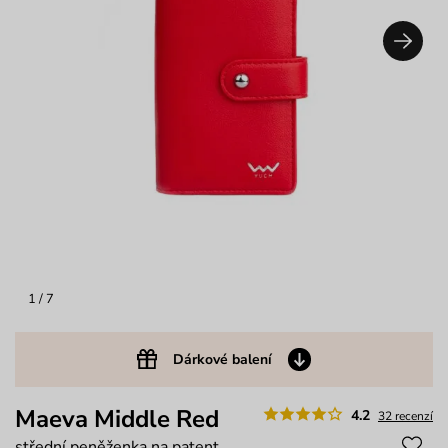
1
/ 7
Dárkové balení
Maeva Middle Red
4.2
32 recenzí
střední peněženka na patent