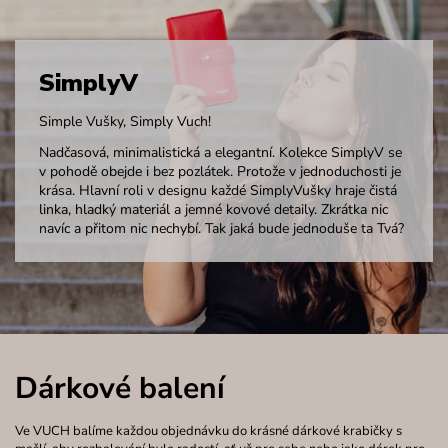
SimplyV
Simple Vušky, Simply Vuch!
Nadčasová, minimalistická a elegantní. Kolekce SimplyV se
v pohodě obejde i bez pozlátek. Protože v jednoduchosti je
krása. Hlavní roli v designu každé SimplyVušky hraje čistá
linka, hladký materiál a jemné kovové detaily. Zkrátka nic
navíc a přitom nic nechybí. Tak jaká bude jednoduše ta Tvá?
Dárkové balení
Ve VUCH balíme každou objednávku do krásné dárkové krabičky s