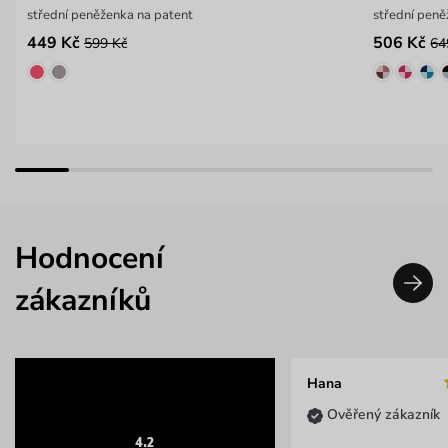
střední peněženka na patent
střední peně
449 Kč
506 Kč
599 Kč
64
Hodnocení
zákazníků
Hana
Ověřený zákazník
4.2