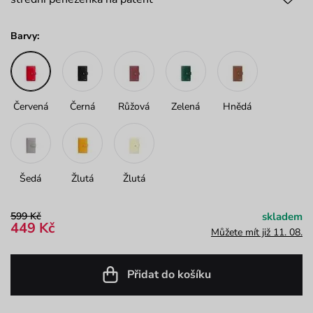
Barvy:
Červená
Černá
Růžová
Zelená
Hnědá
Šedá
Žlutá
Žlutá
599 Kč
skladem
449 Kč
Můžete mít již 11. 08.
Přidat do košíku