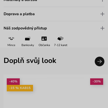
Doprava a platba
Náš zodpovědný přístup
Mince
Bankovky
Občanka
7-12 karet
Doplň svůj look
-40%
-30%
-15 %: KAB15