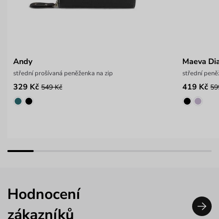
Andy
Maeva Di
střední prošívaná peněženka na zip
střední peně
329 Kč
419 Kč
549 Kč
59
Hodnocení
zákazníků