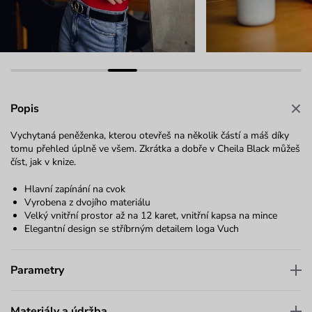
Popis
Vychytaná peněženka, kterou otevřeš na několik částí a máš díky
tomu přehled úplně ve všem. Zkrátka a dobře v Cheila Black můžeš
číst, jak v knize.
Hlavní zapínání na cvok
Vyrobena z dvojího materiálu
Velký vnitřní prostor až na 12 karet, vnitřní kapsa na mince
Elegantní design se stříbrným detailem loga Vuch
Parametry
Materiály a údržba