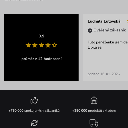
Ludmila Lutovská
Ověřený zákazník
3.9
Tuto peněženku jsem dal
Líbila se.
průměr z 12 hodnocení
přidáno 16. 01. 2026
+750 000
spokojených zákazníků
+250 000
produktů skladem