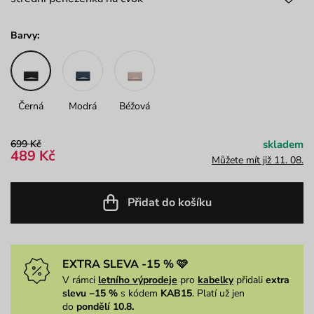
Barvy:
Černá
Modrá
Béžová
699 Kč
skladem
489 Kč
Můžete mít již 11. 08.
Přidat do košíku
EXTRA SLEVA -15 % 🩷
V rámci
letního výprodeje
pro
kabelky
přidali
extra
slevu −15 %
s kódem
KAB15
. Platí už jen
do
pondělí 10.8.