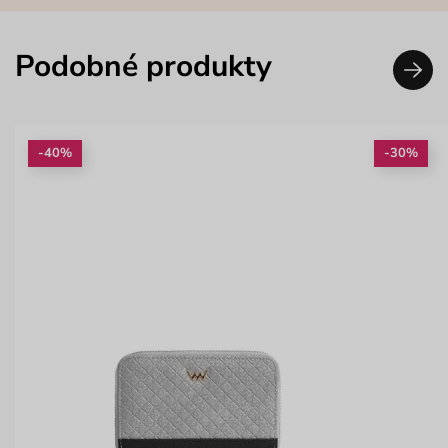
Podobné produkty
-40%
-30%