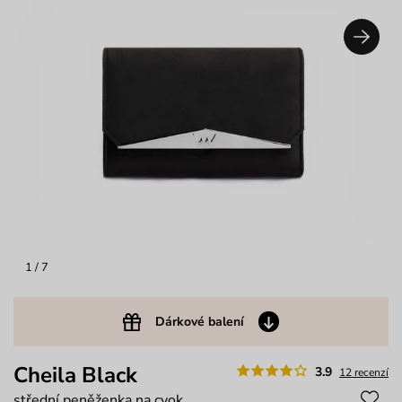
1
/ 7
Dárkové balení
Cheila Black
3.9
12 recenzí
střední peněženka na cvok