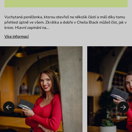
Vychytaná peněženka, kterou otevřeš na několik částí a máš díky tomu
přehled úplně ve všem. Zkrátka a dobře v Cheila Black můžeš číst, jak v
knize. Hlavní zapínání na…
Více informací