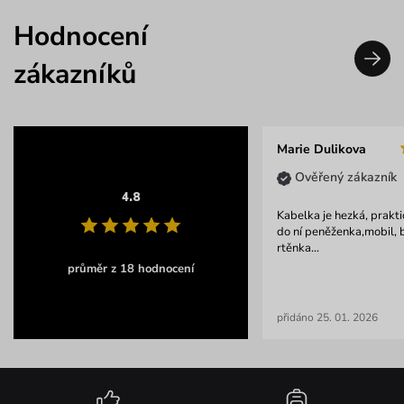
Hodnocení
zákazníků
Marie Dulikova
Ověřený zákazník
4.8
Kabelka je hezká, prakti
do ní peněženka,mobil, br
rtěnka...
průměr z 18 hodnocení
přidáno 25. 01. 2026