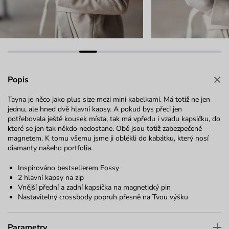
Popis
Tayna je něco jako plus size mezi mini kabelkami. Má totiž ne jen
jednu, ale hned dvě hlavní kapsy. A pokud bys přeci jen
potřebovala ještě kousek místa, tak má vpředu i vzadu kapsičku, do
které se jen tak někdo nedostane. Obě jsou totiž zabezpečené
magnetem. K tomu všemu jsme ji oblékli do kabátku, který nosí
diamanty našeho portfolia.
Inspirováno bestsellerem Fossy
2 hlavní kapsy na zip
Vnější přední a zadní kapsička na magnetický pin
Nastavitelný crossbody popruh přesně na Tvou výšku
Parametry