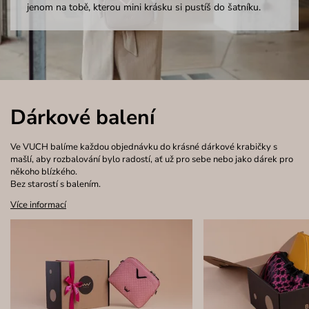
jenom na tobě, kterou mini krásku si pustíš do šatníku.
Dárkové balení
Ve VUCH balíme každou objednávku do krásné dárkové krabičky s
mašlí, aby rozbalování bylo radostí, ať už pro sebe nebo jako dárek pro
někoho blízkého.
Bez starostí s balením.
Více informací