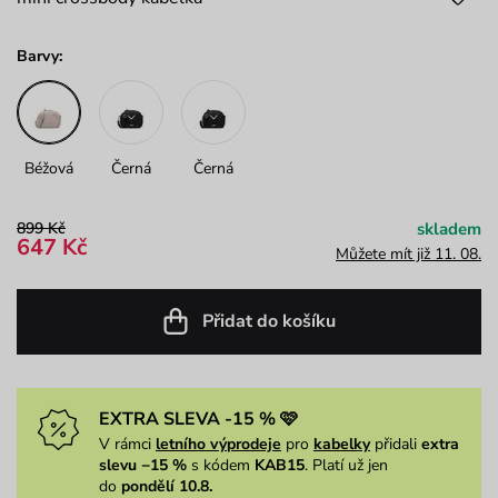
Barvy:
Béžová
Černá
Černá
899 Kč
skladem
647 Kč
Můžete mít již 11. 08.
Přidat do košíku
EXTRA SLEVA -15 % 🩷
V rámci
letního výprodeje
pro
kabelky
přidali
extra
slevu −15 %
s kódem
KAB15
. Platí už jen
do
pondělí 10.8.