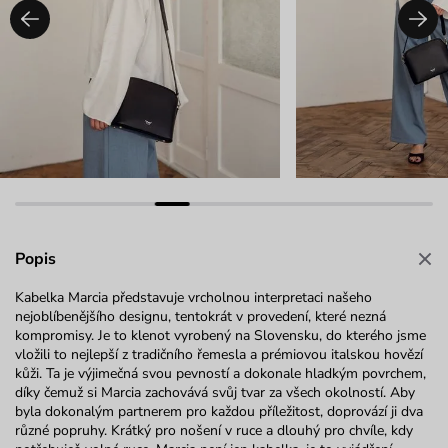
Popis
Kabelka Marcia představuje vrcholnou interpretaci našeho
nejoblíbenějšího designu, tentokrát v provedení, které nezná
kompromisy. Je to klenot vyrobený na Slovensku, do kterého jsme
vložili to nejlepší z tradičního řemesla a prémiovou italskou hovězí
kůži. Ta je výjimečná svou pevností a dokonale hladkým povrchem,
díky čemuž si Marcia zachovává svůj tvar za všech okolností. Aby
byla dokonalým partnerem pro každou příležitost, doprovází ji dva
různé popruhy. Krátký pro nošení v ruce a dlouhý pro chvíle, kdy