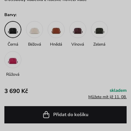
Barvy:
Černá
Béžová
Hnědá
Vínová
Zelená
Růžová
3 690 Kč
skladem
Můžete mít již 11. 08.
Přidat do košíku