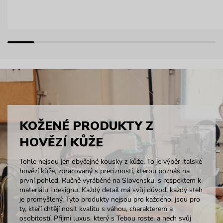
KOŽENÉ PRODUKTY Z
HOVĚZÍ KŮŽE
Tohle nejsou jen obyčejné kousky z kůže. To je výběr italské
hovězí kůže, zpracovaný s precizností, kterou poznáš na
první pohled. Ručně vyráběné na Slovensku, s respektem k
materiálu i designu. Každý detail má svůj důvod, každý steh
je promyšlený. Tyto produkty nejsou pro každého, jsou pro
ty, kteří chtějí nosit kvalitu s váhou, charakterem a
osobitostí. Přijmi luxus, který s Tebou roste, a nech svůj