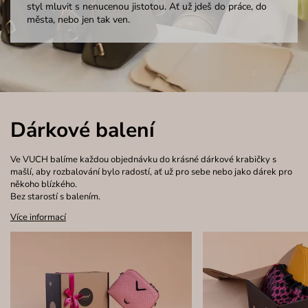
styl mluvit s nenucenou jistotou. Ať už jdeš do práce, do
města, nebo jen tak ven.
Dárkové balení
Ve VUCH balíme každou objednávku do krásné dárkové krabičky s
mašlí, aby rozbalování bylo radostí, ať už pro sebe nebo jako dárek pro
někoho blízkého.
Bez starostí s balením.
Více informací