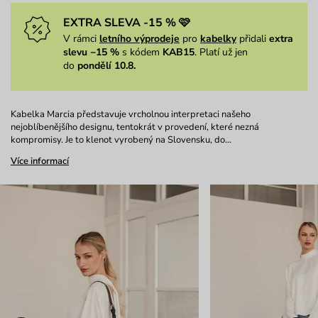
EXTRA SLEVA -15 % 🩷
V rámci
letního výprodeje
pro
kabelky
přidali
extra
slevu −15 %
s kódem
KAB15
. Platí už jen
do
pondělí 10.8.
Kabelka Marcia představuje vrcholnou interpretaci našeho
nejoblíbenějšího designu, tentokrát v provedení, které nezná
kompromisy. Je to klenot vyrobený na Slovensku, do…
Více informací