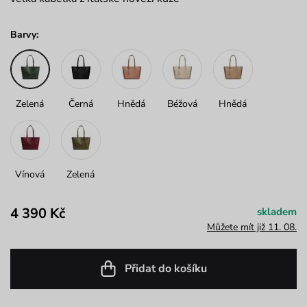
Barvy:
Zelená
Černá
Hnědá
Béžová
Hnědá
Vínová
Zelená
4 390 Kč
skladem
Můžete mít již 11. 08.
Přidat do košíku