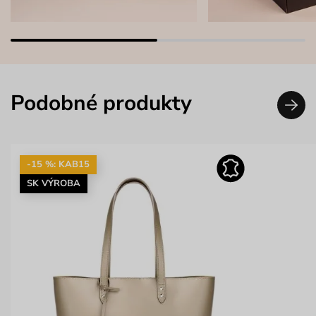
Podobné produkty
-15 %: KAB15
SK VÝROBA