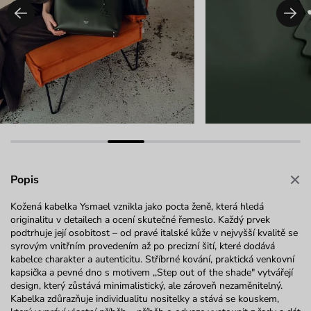
Popis
Kožená kabelka
Ysmael
vznikla jako pocta ženě, která hledá
originalitu v detailech a ocení skutečné
řemeslo.
Každý prvek
podtrhuje její osobitost –
od pravé italské kůže v nejvyšší kvalitě se
syrovým vnitřním provedením až po precizní šití, které dodává
kabelce charakter a autenticitu. Stříbrné kování, praktická venkovní
kapsička a pevné dno s
motivem ,,Step
out
of
the
shade
" vytvářejí
design, který zůstává minimalistický, ale zároveň nezaměnitelný.
Kabelka zdůrazňuje individualitu nositelky a stává se kouskem,