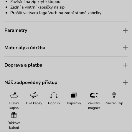
Zavírání na zip kryté klopou
Zadní a vnitřní kapsičky na zip
Prošití ve tvaru loga Vuch na zadní straně kabelky
Parametry
Materiály a údržba
Doprava a platba
Náš zodpovědný přístup
Hlavní
Dvě kapsy
Popruh
Kapsičky
Zavírání
Zavírání zip
kapsa
magnet
Dárkové
balení