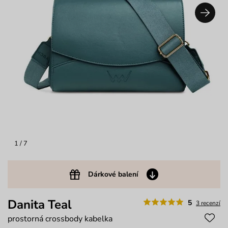
1
/ 7
Dárkové balení
Danita Teal
5
3 recenzí
prostorná crossbody kabelka