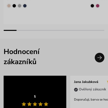
Hodnocení
zákazníků
Jana Jakubková
Ověřený zákazník
5
Doporučuji, barva se ho