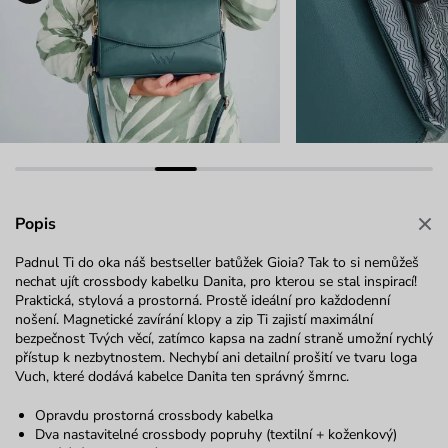
Popis
Padnul Ti do oka náš bestseller batůžek Gioia? Tak to si nemůžeš
nechat ujít crossbody kabelku Danita, pro kterou se stal inspirací!
Praktická, stylová a prostorná. Prostě ideální pro každodenní
nošení. Magnetické zavírání klopy a zip Ti zajistí maximální
bezpečnost Tvých věcí, zatímco kapsa na zadní straně umožní rychlý
přístup k nezbytnostem. Nechybí ani detailní prošití ve tvaru loga
Vuch, které dodává kabelce Danita ten správný šmrnc.
Opravdu prostorná crossbody kabelka
Dva nastavitelné crossbody popruhy (textilní + koženkový)