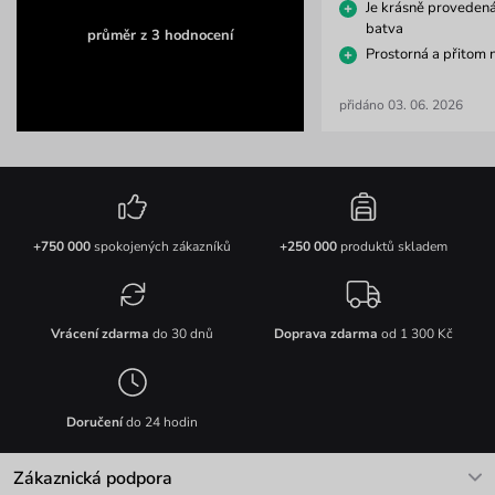
Je krásně proveden
batva
průměr z 3 hodnocení
Prostorná a přitom 
přidáno 03. 06. 2026
+750 000
spokojených zákazníků
+250 000
produktů skladem
Vrácení zdarma
do 30 dnů
Doprava zdarma
od 1 300 Kč
Doručení
do 24 hodin
Zákaznická podpora