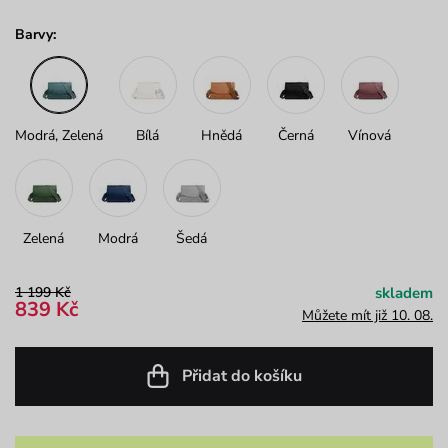
Barvy:
Modrá, Zelená
Bílá
Hnědá
Černá
Vínová
Zelená
Modrá
Šedá
1 199 Kč
skladem
839 Kč
Můžete mít již 10. 08.
Přidat do košíku