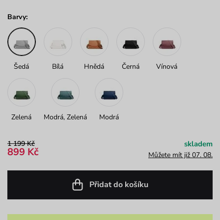
Barvy:
Šedá
Bílá
Hnědá
Černá
Vínová
Zelená
Modrá, Zelená
Modrá
1 199 Kč
skladem
899 Kč
Můžete mít již 07. 08.
Přidat do košíku