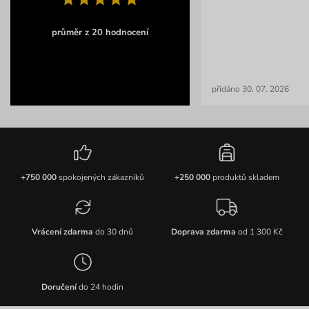
průměr z 20 hodnocení
přidáno 30. 07. 2026
+750 000
spokojených zákazníků
+250 000
produktů skladem
Vrácení zdarma
do 30 dnů
Doprava zdarma
od 1 300 Kč
Doručení
do 24 hodin