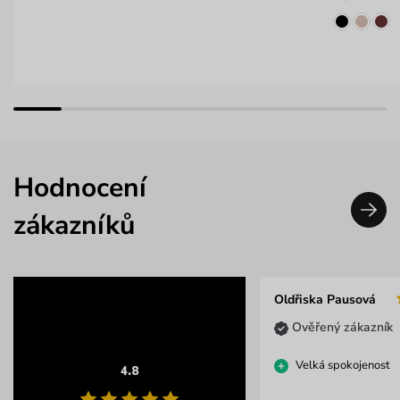
Hodnocení
zákazníků
Oldřiska Pausová
Ověřený zákazník
Velká spokojenost
4.8