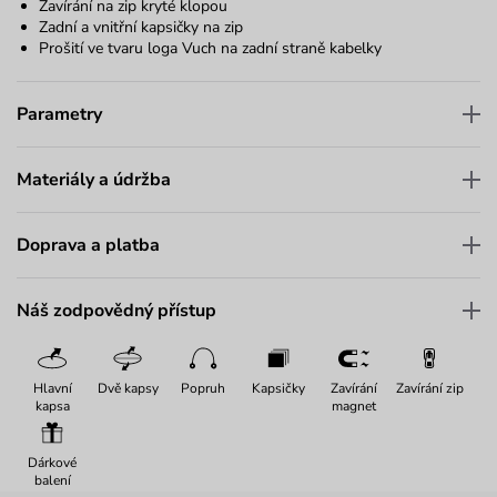
Zavírání na zip kryté klopou
Zadní a vnitřní kapsičky na zip
Prošití ve tvaru loga Vuch na zadní straně kabelky
Parametry
Materiály a údržba
Doprava a platba
Náš zodpovědný přístup
Hlavní
Dvě kapsy
Popruh
Kapsičky
Zavírání
Zavírání zip
kapsa
magnet
Dárkové
balení