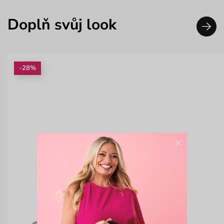
Doplň svůj look
-28%
×