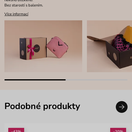
Bez starostí s balením.
Více informací
Podobné produkty
-43%
-20%