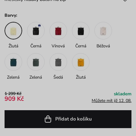
Barvy:
Žlutá
Černá
Vínová
Černá
Béžová
Zelená
Zelená
Šedá
Žlutá
1 299 Kč
skladem
909 Kč
Můžete mít již 12. 08.
Přidat do košíku