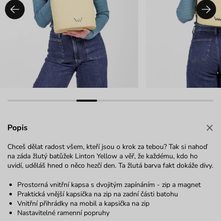
Popis
Chceš dělat radost všem, kteří jsou o krok za tebou? Tak si nahoď
na záda žlutý batůžek Linton Yellow a věř, že každému, kdo ho
uvidí, uděláš hned o něco hezčí den. Ta žlutá barva fakt dokáže divy.
Prostorná vnitřní kapsa s dvojitým zapínáním - zip a magnet
Praktická vnější kapsička na zip na zadní části batohu
Vnitřní přihrádky na mobil a kapsička na zip
Nastavitelné ramenní popruhy