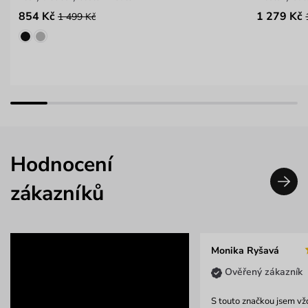
854 Kč
1 279 Kč
1 499 Kč
Hodnocení
zákazníků
Monika Ryšavá
Ověřený zákazník
S touto značkou jsem vž