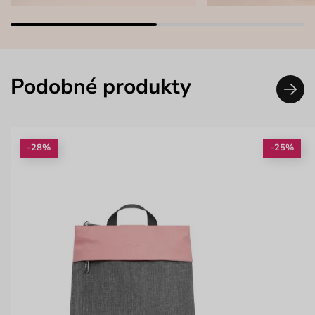
Podobné produkty
-28%
-25%