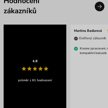
Hodnocení
zákazníků
Martina Baďurová
Ověřený zákazník
Krasne zpracovani, 
kompaktni batuzek
4.8
průměr z 61 hodnocení