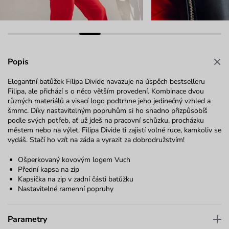
Popis
Elegantní batůžek Filipa Divide navazuje na úspěch bestselleru
Filipa, ale přichází s o něco větším provedení. Kombinace dvou
různých materiálů a visací logo podtrhne jeho jedinečný vzhled a
šmrnc. Díky nastavitelným popruhům si ho snadno přizpůsobíš
podle svých potřeb, ať už jdeš na pracovní schůzku, procházku
městem nebo na výlet. Filipa Divide ti zajistí volné ruce, kamkoliv se
vydáš. Stačí ho vzít na záda a vyrazit za dobrodružstvím!
Ošperkovaný kovovým logem Vuch
Přední kapsa na zip
Kapsička na zip v zadní části batůžku
Nastavitelné ramenní popruhy
Parametry