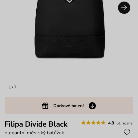
1
/ 7
Dárkové balení
Filipa Divide Black
4.8
61 recenzí
elegantní městský batůžek