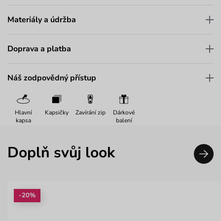
Materiály a údržba
Doprava a platba
Náš zodpovědný přístup
Hlavní
Kapsičky
Zavírání zip
Dárkové
kapsa
balení
Doplň svůj look
-20%