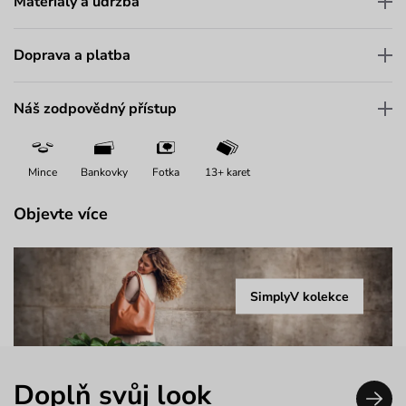
Materiály a údržba
Doprava a platba
Náš zodpovědný přístup
Mince
Bankovky
Fotka
13+ karet
Objevte více
SimplyV kolekce
Doplň svůj look