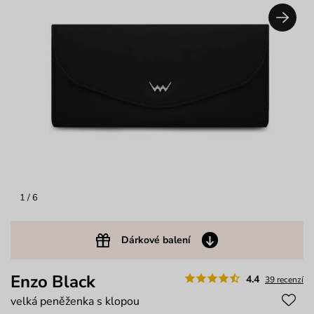
1
/ 6
Dárkové balení
Enzo Black
4.4
39 recenzí
velká peněženka s klopou