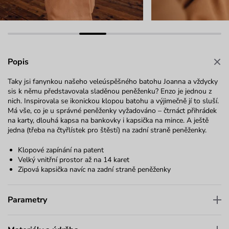
Popis
Taky jsi fanynkou našeho veleúspěšného batohu Joanna a vždycky
sis k němu představovala sladěnou peněženku? Enzo je jednou z
nich. Inspirovala se ikonickou klopou batohu a výjimečně jí to sluší.
Má vše, co je u správné peněženky vyžadováno – čtrnáct přihrádek
na karty, dlouhá kapsa na bankovky i kapsička na mince. A ještě
jedna (třeba na čtyřlístek pro štěstí) na zadní straně peněženky.
Klopové zapínání na patent
Velký vnitřní prostor až na 14 karet
Zipová kapsička navíc na zadní straně peněženky
Parametry