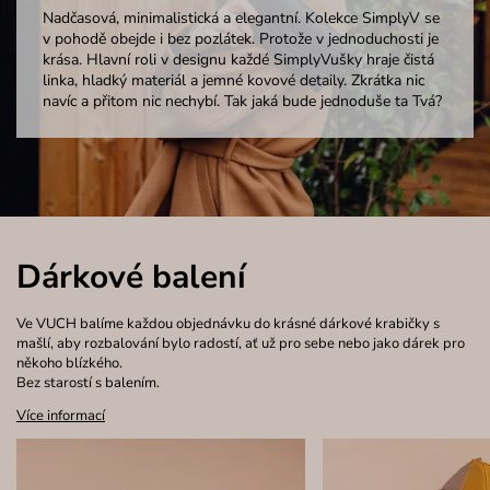
Nadčasová, minimalistická a elegantní. Kolekce SimplyV se
v pohodě obejde i bez pozlátek. Protože v jednoduchosti je
krása. Hlavní roli v designu každé SimplyVušky hraje čistá
linka, hladký materiál a jemné kovové detaily. Zkrátka nic
navíc a přitom nic nechybí. Tak jaká bude jednoduše ta Tvá?
Dárkové balení
Ve VUCH balíme každou objednávku do krásné dárkové krabičky s
mašlí, aby rozbalování bylo radostí, ať už pro sebe nebo jako dárek pro
někoho blízkého.
Bez starostí s balením.
Více informací