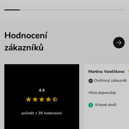
Hodnocení
zákazníků
Martina Vaněčkova
Ověřený zákazník
4.4
Vřele doporučuji
Krásné zboží
průměr z 39 hodnocení