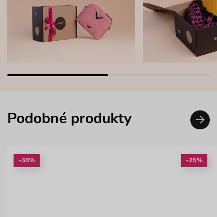
Podobné produkty
-38%
-25%