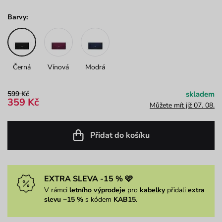
Barvy:
Černá
Vínová
Modrá
599 Kč
skladem
359 Kč
Můžete mít již 07. 08.
Přidat do košíku
EXTRA SLEVA -15 % 🩷
V rámci
letního výprodeje
pro
kabelky
přidali
extra
slevu −15 %
s kódem
KAB15
.