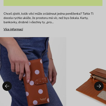
Chceš zjistit, kolik věcí může zvládnout jedna peněženka? Tahle Ti
docela rychle ukáže, že prostoru má víc, než bys čekala. Karty,
bankovky, drobné i všechny ty „pro…
Více informací