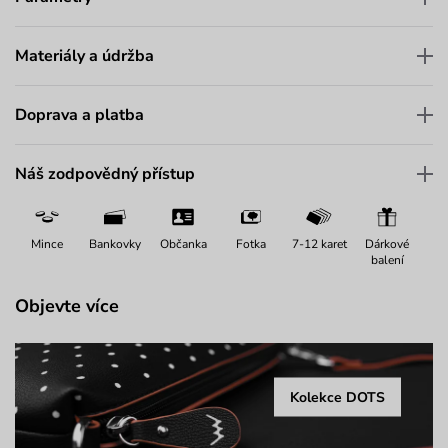
Materiály a údržba
Doprava a platba
Náš zodpovědný přístup
Mince
Bankovky
Občanka
Fotka
7-12 karet
Dárkové
balení
Objevte více
Kolekce DOTS