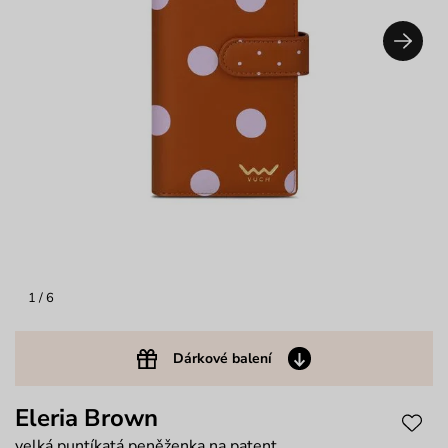
1
/ 6
Dárkové balení
Eleria Brown
velká puntíkatá peněženka na patent