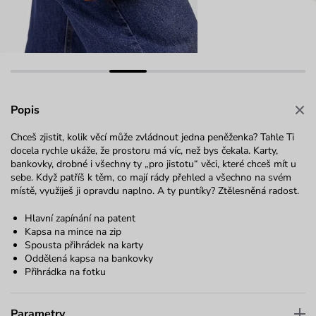
Popis
Chceš zjistit, kolik věcí může zvládnout jedna peněženka? Tahle Ti
docela rychle ukáže, že prostoru má víc, než bys čekala. Karty,
bankovky, drobné i všechny ty „pro jistotu“ věci, které chceš mít u
sebe. Když patříš k těm, co mají rády přehled a všechno na svém
místě, využiješ ji opravdu naplno. A ty puntíky? Ztělesněná radost.
Hlavní zapínání na patent
Kapsa na mince na zip
Spousta přihrádek na karty
Oddělená kapsa na bankovky
Přihrádka na fotku
Parametry