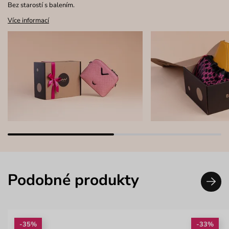
Bez starostí s balením.
Více informací
Podobné produkty
-35%
-33%