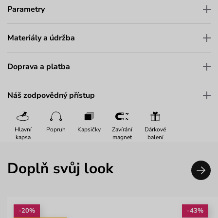
Parametry
Materiály a údržba
Doprava a platba
Náš zodpovědný přístup
Hlavní
Popruh
Kapsičky
Zavírání
Dárkové
kapsa
magnet
balení
Doplň svůj look
-20%
-43%