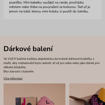
psaníčko. Mini kabelku využiješ na rande, procházku
městem nebo třeba na povyražení za kulturou. Teď už je
jenom na tobě, kterou mini krásku si pustíš do šatníku.
Dárkové balení
Ve VUCH balíme každou objednávku do krásné dárkové krabičky s
mašlí, aby rozbalování bylo radostí, ať už pro sebe nebo jako dárek pro
někoho blízkého.
Bez starostí s balením.
Více informací