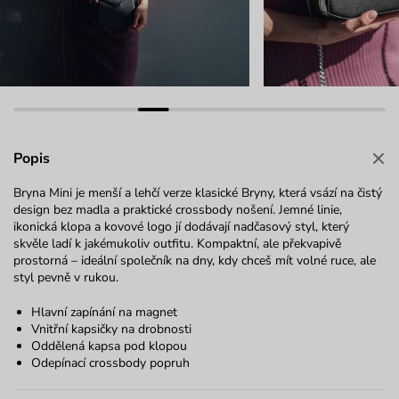
Popis
Bryna Mini je menší a lehčí verze klasické Bryny, která vsází na čistý
design bez madla a praktické crossbody nošení. Jemné linie,
ikonická klopa a kovové logo jí dodávají nadčasový styl, který
skvěle ladí k jakémukoliv outfitu. Kompaktní, ale překvapivě
prostorná – ideální společník na dny, kdy chceš mít volné ruce, ale
styl pevně v rukou.
Hlavní zapínání na magnet
Vnitřní kapsičky na drobnosti
Oddělená kapsa pod klopou
Odepínací crossbody popruh