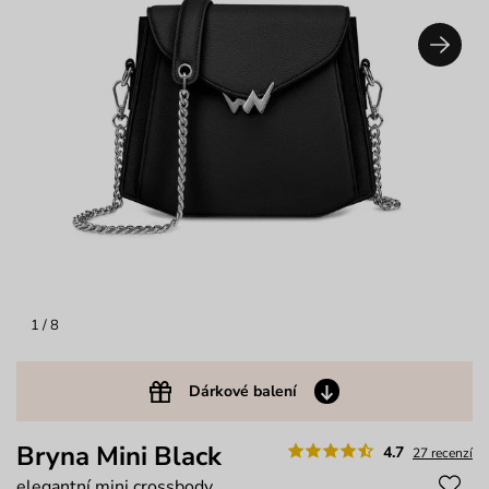
1
/ 8
Dárkové balení
Bryna Mini Black
4.7
27 recenzí
elegantní mini crossbody