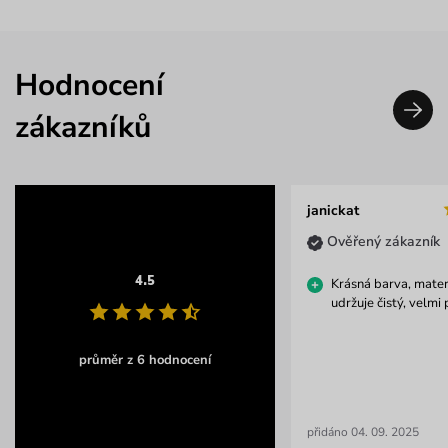
Hodnocení
zákazníků
janickat
Ověřený zákazník
4.5
Krásná barva, mater
udržuje čistý, velmi
průměr z 6 hodnocení
přidáno 04. 09. 2025