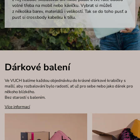
volné třeba na mobil nebo kávičku. Vybrat si můžeš
z několika barev, materiálů i velikostí. Tak se do toho pusť a
pusť si crossbody kabelku k tělu.
Dárkové balení
Ve VUCH balíme každou objednávku do krásné dárkové krabičky s
mašlí, aby rozbalování bylo radostí, ať už pro sebe nebo jako dárek pro
někoho blízkého.
Bez starostí s balením.
Více informací