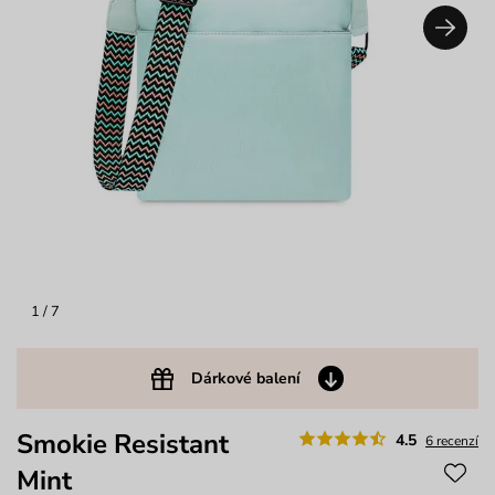
1
/ 7
Dárkové balení
Smokie Resistant
4.5
6 recenzí
Mint