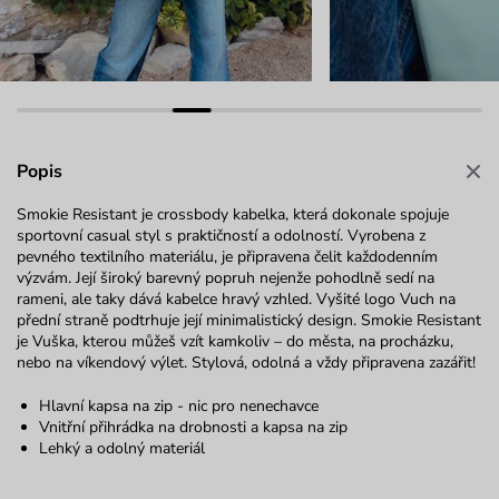
Popis
Smokie Resistant je crossbody kabelka, která dokonale spojuje
sportovní casual styl s praktičností a odolností. Vyrobena z
pevného textilního materiálu, je připravena čelit každodenním
výzvám. Její široký barevný popruh nejenže pohodlně sedí na
rameni, ale taky dává kabelce hravý vzhled. Vyšité logo Vuch na
přední straně podtrhuje její minimalistický design. Smokie Resistant
je Vuška, kterou můžeš vzít kamkoliv – do města, na procházku,
nebo na víkendový výlet. Stylová, odolná a vždy připravena zazářit!
Hlavní kapsa na zip - nic pro nenechavce
Vnitřní přihrádka na drobnosti a kapsa na zip
Lehký a odolný materiál