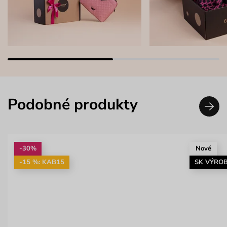
Podobné produkty
-30%
Nové
-15 %: KAB15
SK VÝRO