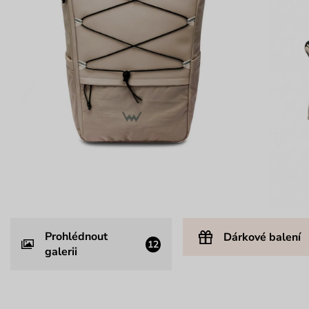
Prohlédnout
Dárkové balení
12
galerii