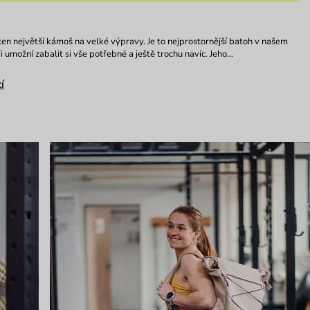
 ten největší kámoš na velké výpravy. Je to nejprostornější batoh v našem
Ti umožní zabalit si vše potřebné a ještě trochu navíc. Jeho…
í