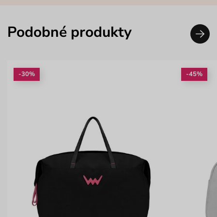
Podobné produkty
-30%
-45%