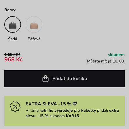
Barvy:
Šedá
Béžová
1 699 Kč
skladem
968 Kč
Můžete mít již 10. 08.
Přidat do košíku
EXTRA SLEVA -15 % 🩷
V rámci
letního výprodeje
pro
kabelky
přidali
extra
slevu −15 %
s kódem
KAB15
.