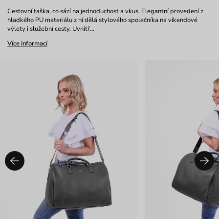
Cestovní taška, co sází na jednoduchost a vkus. Elegantní provedení z
hladkého PU materiálu z ní dělá stylového společníka na víkendové
výlety i služební cesty. Uvnitř…
Více informací