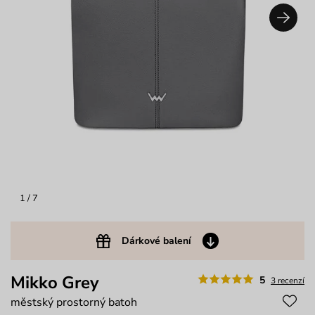
1
/ 7
Dárkové balení
Mikko Grey
5
3 recenzí
městský prostorný batoh