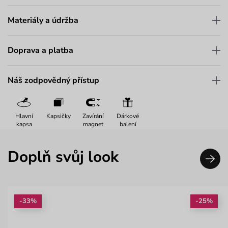
Materiály a údržba
Doprava a platba
Náš zodpovědný přístup
Hlavní
Kapsičky
Zavírání
Dárkové
kapsa
magnet
balení
Doplň svůj look
-33%
-25%