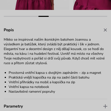
Popis
Mikko se inspiroval naším ikonickým batohem Joannou a
výsledkem je batůžek, který zvládá být praktický i šik v jednom.
Elegantní tvar a decentní design z něj dělají kousek, co se hodí do
města, na kávu i na hudební festival. Uvnitř má místo na všechny
Tvoje nezbytnosti a pořád si drží svůj půvab. Když chceš mít volné
ruce a přitom zůstat stylová.
Prostorná vnitřní kapsa s dvojitým zapínáním – zip a magnet
Praktická vnější kapsička na zip na zadní části batohu
Vnitřní přihrádky na mobil a kapsička na zip
Vnitřní kapsa na notebook
Nastavitelné ramenní popruhy
Parametry