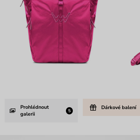
Prohlédnout
Dárkové balení
5
galerii