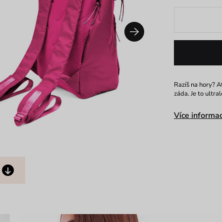
Razíš na hory? A
záda. Je to ultra
Více informac