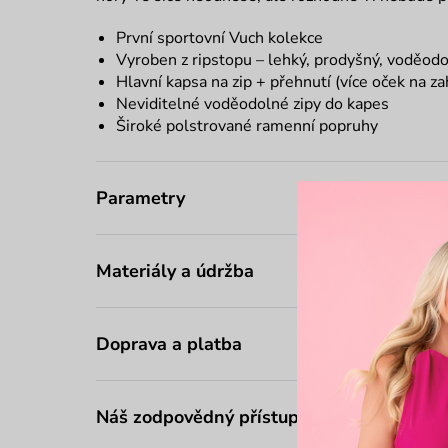
První sportovní Vuch kolekce
Vyroben z ripstopu – lehký, prodyšný, voděodo
Hlavní kapsa na zip + přehnutí (více oček na z
Neviditelné voděodolné zipy do kapes
Široké polstrované ramenní popruhy
Parametry
Materiály a údržba
Doprava a platba
Náš zodpovědný přístup