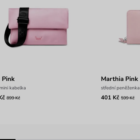
a Pink
Marthia Pink
mini kabelka
střední peněženka
Kč
401 Kč
899 Kč
599 Kč