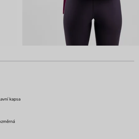
avní kapsa
ozměrná