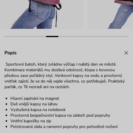
Popis
Sportovní batoh, který zvládne výšlap i nabitý den ve městě.
Kombinace materiálů mu dodává odolnost, klopa s kovovou
přezkou zase pořádný styl. Venkovní kapsy na vodu a prostorný
vnitřek zajistí, že se do něj vejde všechno, co potřebuješ. Praktický
parťák, co Tě nezradí ani na cestách.
Hlavní zapínání na magnet
Dvě vnější kapsy na láhev
Vyztužená kapsa na notebook
Prostorná bezpečnostní kapsa na zádech pod popruhy
Vnitřní kapsičky na zip
Polstrovaná záda a ramenní popruhy pro pohodlné nošení