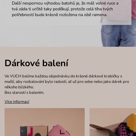
Další nespornou výhodou batohů je, že máš volné ruce a
tvá záda ti určitě taky poděkují, protože celá tíha tvých
potřebností bude krásně rozložena na obě ramena.
Dárkové balení
Ve VUCH balíme každou objednávku do krásné dárkové krabičky s
mašlí, aby rozbalování bylo radostí, ať už pro sebe nebo jako dárek pro
někoho blízkého.
Bez starostí s balením.
Více informací