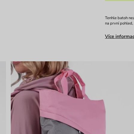
Tenhle batoh nez
na první pohled,
Více informac