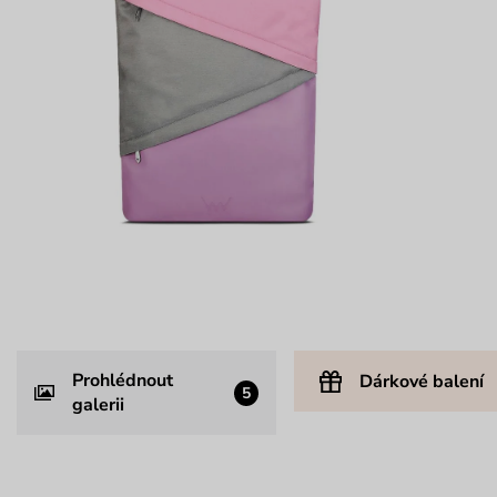
Prohlédnout
Dárkové balení
5
galerii