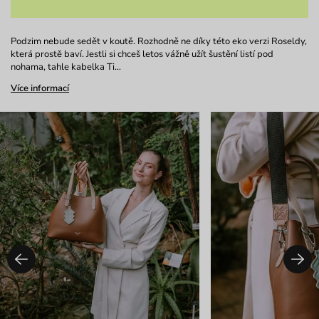
Podzim nebude sedět v koutě. Rozhodně ne díky této eko verzi Roseldy,
která prostě baví. Jestli si chceš letos vážně užít šustění listí pod
nohama, tahle kabelka Ti…
Více informací