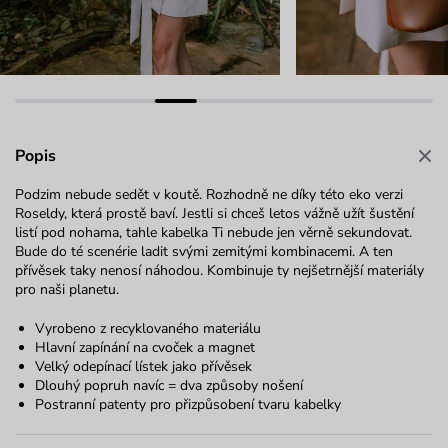
Popis
Podzim nebude sedět v koutě. Rozhodně ne díky této eko verzi
Roseldy, která prostě baví. Jestli si chceš letos vážně užít šustění
listí pod nohama, tahle kabelka Ti nebude jen věrně sekundovat.
Bude do té scenérie ladit svými zemitými kombinacemi. A ten
přívěsek taky nenosí náhodou. Kombinuje ty nejšetrnější materiály
pro naši planetu.
Vyrobeno z recyklovaného materiálu
Hlavní zapínání na cvoček a magnet
Velký odepínací lístek jako přívěsek
Dlouhý popruh navíc = dva způsoby nošení
Postranní patenty pro přizpůsobení tvaru kabelky