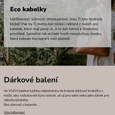
Eco kabelky
Udržitelnost, šetrnost, ohleduplnost. Jsou Ti tyto hodnoty
blízké? Pak by Ti mohla být blízká i některá z našich eco
kabelek, které mají jasný cíl. A to být šetrné k životnímu
prostředí. Společně tak můžete tvořit nerozlučnou dvojku,
která nebude lhostejná k naší planetě.
Dárkové balení
Ve VUCH balíme každou objednávku do krásné dárkové krabičky s
mašlí, aby rozbalování bylo radostí, ať už pro sebe nebo jako dárek pro
někoho blízkého.
Bez starostí s balením.
Více informací