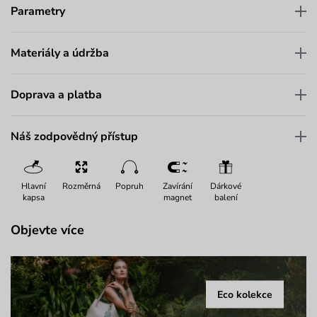
Parametry
Materiály a údržba
Doprava a platba
Náš zodpovědný přístup
Hlavní
Rozměrná
Popruh
Zavírání
Dárkové
kapsa
magnet
balení
Objevte více
Eco kolekce