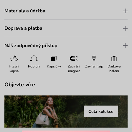
Materiály a údržba
Doprava a platba
Náš zodpovědný přístup
Hlavní
Popruh
Kapsičky
Zavírání
Zavírání zip
Dárkové
kapsa
magnet
balení
Objevte více
Celá kolekce