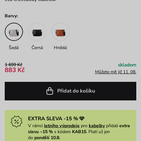
Barvy:
Šedá
Černá
Hnědá
1 699 Kč
skladem
883 Kč
Můžete mít již 11. 08.
Přidat do košíku
EXTRA SLEVA -15 % 🩷
V rámci
letního výprodeje
pro
kabelky
přidali
extra
slevu −15 %
s kódem
KAB15
. Platí už jen
do
pondělí 10.8.