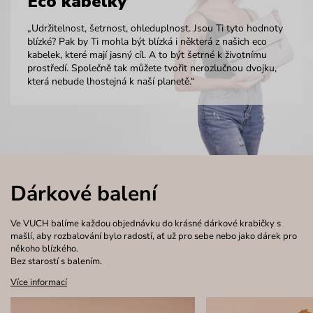
Eco kabelky
„Udržitelnost, šetrnost, ohleduplnost. Jsou Ti tyto hodnoty
blízké? Pak by Ti mohla být blízká i některá z našich eco
kabelek, které mají jasný cíl. A to být šetrné k životnímu
prostředí. Společně tak můžete tvořit nerozlučnou dvojku,
která nebude lhostejná k naší planetě.“
Dárkové balení
Ve VUCH balíme každou objednávku do krásné dárkové krabičky s
mašlí, aby rozbalování bylo radostí, ať už pro sebe nebo jako dárek pro
někoho blízkého.
Bez starostí s balením.
Více informací