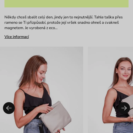
Někdy chceš sbalit celý den, jindy jen to nejnutnější. Tahle taška přes
rameno se Ti přizpůsobí, protože její vršek snadno ohneš a cvakneš
magnetem. Je vyrobená z eco…
Více informací