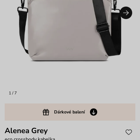
1
/ 7
Dárkové balení
Alenea Grey
eco crossbody kabelka