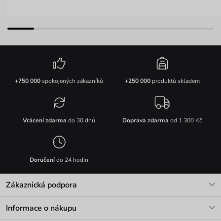
+750 000
spokojených zákazníků
+250 000
produktů skladem
Vrácení zdarma
do 30 dnů
Doprava zdarma
od 1 300 Kč
Doručení
do 24 hodin
Zákaznická podpora
V pracovních dnech Po-Pá: 8-17h
Informace o nákupu
info@vuch.cz