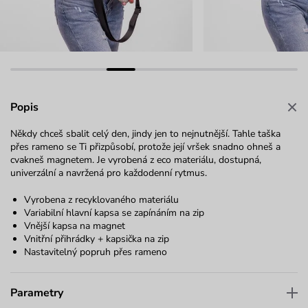
Popis
Někdy chceš sbalit celý den, jindy jen to nejnutnější. Tahle taška
přes rameno se Ti přizpůsobí, protože její vršek snadno ohneš a
cvakneš magnetem. Je vyrobená z eco materiálu, dostupná,
univerzální a navržená pro každodenní rytmus.
Vyrobena z recyklovaného materiálu
Variabilní hlavní kapsa se zapínáním na zip
Vnější kapsa na magnet
Vnitřní přihrádky + kapsička na zip
Nastavitelný popruh přes rameno
Parametry