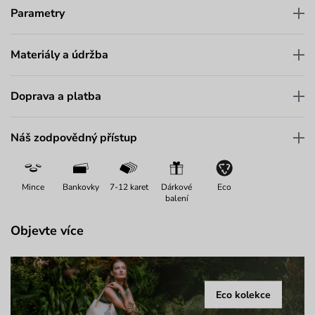
Parametry
Materiály a údržba
Doprava a platba
Náš zodpovědný přístup
Mince
Bankovky
7-12 karet
Dárkové
Eco
balení
Objevte více
Eco kolekce