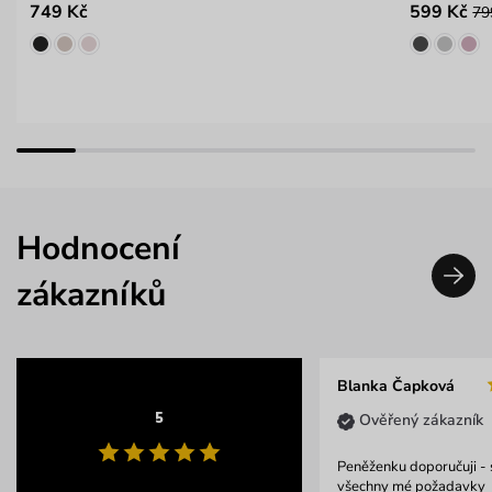
749 Kč
599 Kč
79
Hodnocení
zákazníků
Blanka Čapková
5
Ověřený zákazník
Peněženku doporučuji - 
všechny mé požadavky