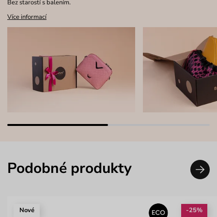
Bez starostí s balením.
Více informací
Podobné produkty
Nové
-25%