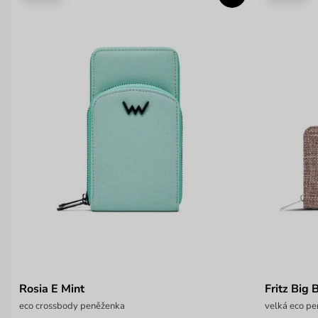
Rosia E Mint
Fritz Big
eco crossbody peněženka
velká eco pe