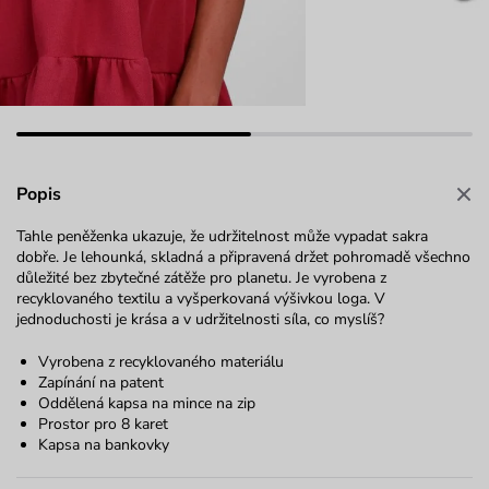
Popis
Tahle peněženka ukazuje, že udržitelnost může vypadat sakra
dobře.
Je lehounká, skladná a připravená držet pohromadě všechno
důležité bez zbytečné zátěže pro planetu. Je vyrobena z
recyklovaného textilu a vyšperkovaná výšivkou loga. V
jednoduchosti je krása a v udržitelnosti síla, co myslíš?
Vyrobena z recyklovaného materiálu
Zapínání na patent
Oddělená kapsa na mince na zip
Prostor pro 8 karet
Kapsa na bankovky