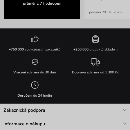
průměr z 7 hodnocení
přidáno 29. 07. 2026
+750 000
spokojených zákazníků
+250 000
produktů skladem
Vrácení zdarma
do 30 dnů
Doprava zdarma
od 1 300 Kč
Doručení
do 24 hodin
Zákaznická podpora
V pracovních dnech Po-Pá: 8-17h
Informace o nákupu