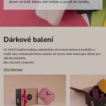
jenom na tobě, kterou mini krásku si pustíš do šatníku.
Dárkové balení
Ve VUCH balíme každou objednávku do krásné dárkové krabičky s
mašlí, aby rozbalování bylo radostí, ať už pro sebe nebo jako dárek pro
někoho blízkého.
Bez starostí s balením.
Více informací