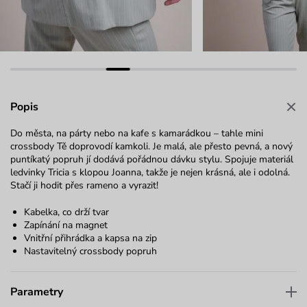
Popis
Do města, na párty nebo na kafe s kamarádkou – tahle mini
crossbody Tě doprovodí kamkoli. Je malá, ale přesto pevná, a nový
puntíkatý popruh jí dodává pořádnou dávku stylu. Spojuje materiál
ledvinky Tricia s klopou Joanna, takže je nejen krásná, ale i odolná.
Stačí ji hodit přes rameno a vyrazit!
Kabelka, co drží tvar
Zapínání na magnet
Vnitřní přihrádka a kapsa na zip
Nastavitelný crossbody popruh
Parametry