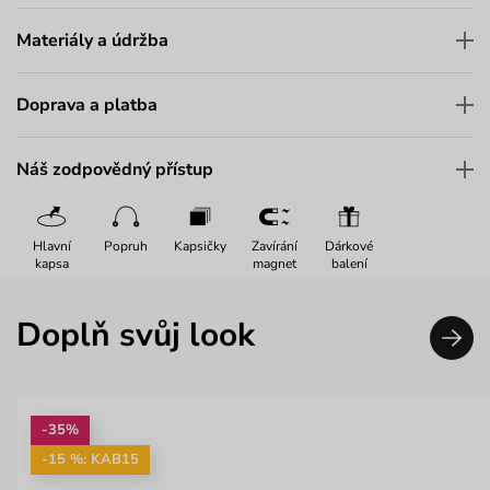
Materiály a údržba
Doprava a platba
Náš zodpovědný přístup
Hlavní
Popruh
Kapsičky
Zavírání
Dárkové
kapsa
magnet
balení
Doplň svůj look
-35%
-15 %: KAB15