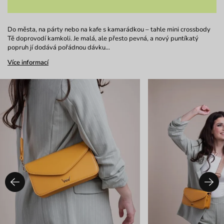
Do města, na párty nebo na kafe s kamarádkou – tahle mini crossbody
Tě doprovodí kamkoli. Je malá, ale přesto pevná, a nový puntíkatý
popruh jí dodává pořádnou dávku…
Více informací