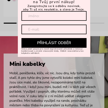
na Tvůj první nákup!
Zaregistrujte se k odběru novinek,
aby Ti už nic neuteklo, a sleva je Tvoje.
PŘIHLÁSIT ODBĚR
Sleva platí pouze pro nově registrované uživatele a nelze ji
kombinovat s jinými slevovými kódy. Odběr newsletteru lze
kdykoliv odhlásit.
Mini kabelky
Mobil, peněženka, klíče, víc nic. Jsou dny, kdy tohle prostě
stačí. A pro tyhle dny jsme vytvořili kolekci mini kabelek.
Jsou sice malé, ale šikovné, nezapomínáme totiž na
praktičnost. I když jsou mini, budeš mít i v těch pár věcech
pořádek. Využiješ i popruh, díky kterému můžeš mít stále
volné ruce. V cuku letu si z ní můžeš udělat i elegantní
psaníčko. Mini kabelku využiješ na rande, procházku
městem nebo třeba na povyražení za kulturou. Teď už je