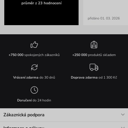
průměr z 23 hodnocení
přidáno 01. 03. 2026
+750 000
spokojených zákazníků
+250 000
produktů skladem
Vrácení zdarma
do 30 dnů
Doprava zdarma
od 1 300 Kč
Doručení
do 24 hodin
Zákaznická podpora
V pracovních dnech Po-Pá: 8-17h