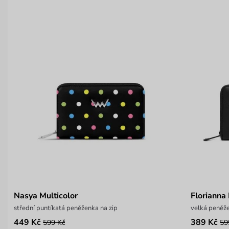
Nasya Multicolor
Florianna
střední puntíkatá peněženka na zip
velká peněže
449 Kč
389 Kč
599 Kč
59