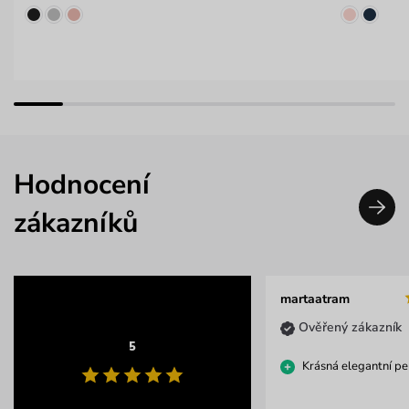
Hodnocení
zákazníků
martaatram
Ověřený zákazník
5
Krásná elegantní p