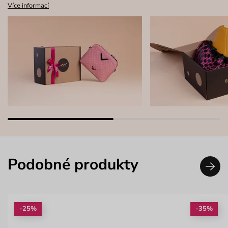
Více informací
Podobné produkty
-25%
-35%