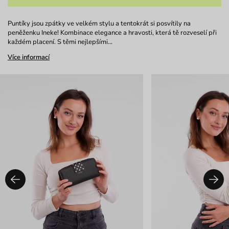
Puntíky jsou zpátky ve velkém stylu a tentokrát si posvítily na
peněženku Ineke! Kombinace elegance a hravosti, která tě rozveselí při
každém placení. S těmi nejlepšími…
Více informací