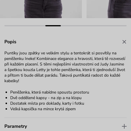
Popis
Puntíky jsou zpátky ve velkém stylu a tentokrát si posvítily na
peněženku Ineke! Kombinace elegance a hravosti, která tě rozveselí
při každém placení. S těmi nejlepšími vlastnostmi od Judy Jasmine
a špetkou kouzla Letty je tohle peněženka, která ti zjednoduší život
a přitom ti bude dělat parádu. Taková puntíkatá radost do každé
kabelky!
Peněženka, která nabídne spoustu prostoru
Dvě oddělené kapsy - na zip a na klopu
Dostatek místa pro doklady, karty i fotku
Velká kapsička na mince krytá zipem
Parametry