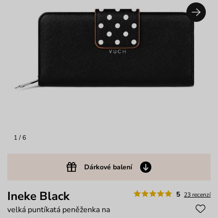
1
/ 6
Dárkové balení
Ineke Black
5
23 recenzí
velká puntíkatá peněženka na